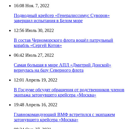
16:08
Ноя. 7, 2022
Подводный крейсер «Генералиссимус Суворов»
завершил испытания в Белом море
12:56
Июль 30, 2022
В состав Черноморского флота вошёл патрульный
корабль «Сергей Котов»
06:42
Июль 27, 2022
Самая большая в мире АПЛ «Дмитрий Донской»
вернулась на базу Северного флота
12:01
Апрель 19, 2022
В Госдуме обсудят обращения от родственников членов
экипажа затонувшего крейсера «Москва»
19:48
Апрель 16, 2022
Главнокомандующий ВМФ встретился с экипажем
затонувшего крейсера «Москва»