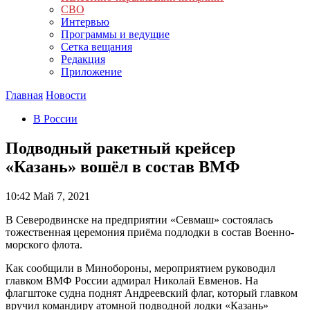
СВО
Интервью
Программы и ведущие
Сетка вещания
Редакция
Приложение
Главная
Новости
В России
Подводный ракетный крейсер
«Казань» вошёл в состав ВМФ
10:42
Май 7, 2021
В Северодвинске на предприятии «Севмаш» состоялась
тожественная церемония приёма подлодки в состав Военно-
морского флота.
Как сообщили в Минобороны, мероприятием руководил
главком ВМФ России адмирал Николай Евменов. На
флагштоке судна поднят Андреевский флаг, который главком
вручил командиру атомной подводной лодки «Казань»