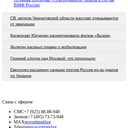
ВМФ России
СВ: жители Черниговской области массово отказываются
от эвакуации
Космонавт Юрчихин раскритиковала фильм «Вызов»
Делягин раскрыл правду о мобилизации
Громкий хлопок над Москвой: что произошло
Евросоюз расширил санкции против России из-за ударов
по Украине
Связь с эфиром
СМС
+7 (925) 88-88-948
Звонок
+7 (495) 73-73-948
MAX
govoritmskbot
Telegram
govoritmskbot