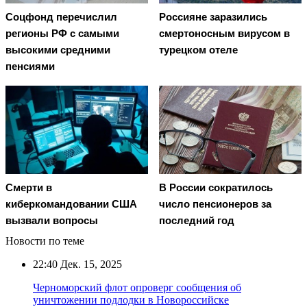
Соцфонд перечислил
Россияне заразились
регионы РФ с самыми
смертоносным вирусом в
высокими средними
турецком отеле
пенсиями
Смерти в
В России сократилось
киберкомандовании США
число пенсионеров за
вызвали вопросы
последний год
Новости по теме
22:40
Дек. 15, 2025
Черноморский флот опроверг сообщения об
уничтожении подлодки в Новороссийске