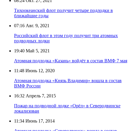
08:24
Окт. 27, 2021
Тихоокеанский флот получит четыре подлодки в
ближайшие годы
07:16
Авг. 9, 2021
Российский флот в этом году получит три атомных
подводных лодки
19:40
Май 5, 2021
Атомная подлодка «Казань» войдёт в состав ВМФ 7 мая
11:48
Июнь 12, 2020
Атомная подлодка «Князь Владимир» вошла в состав
ВМФ России
16:32
Апрель 7, 2015
Пожар на подводной лодке «Орёл» в Северодвинске
локализован
11:34
Июнь 17, 2014
Атомная подлодка «Северодвинск» вошла в состав