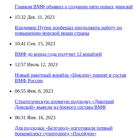
Главком ВМФ объявил о создании пяти новых дивизий
15:32
Дек. 11, 2023
Владимир Путин пообещал продолжить работу по
повышению морской мощи страны
10:41
Сен. 15, 2023
ВМФ до конца года получит 12 кораблей
12:57
Июль 12, 2023
Новый ракетный корабль «Циклон» принят в состав
ВМФ России
06:55
Фев. 6, 2023
Стратегическую атомную подлодку «Дмитрий
Донской» вывели из боевого состава ВМФ
06:31
Янв. 16, 2023
Для подлодки «Белгород» изготовили первый
боекомплект суперторпед «Посейдон»