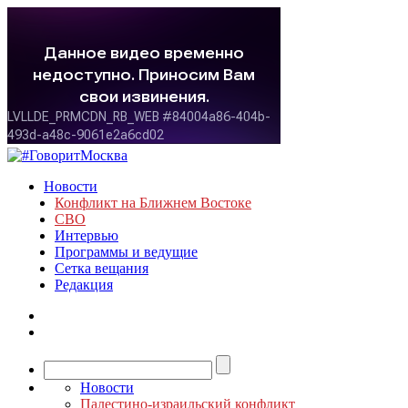
Новости
Конфликт на Ближнем Востоке
СВО
Интервью
Программы и ведущие
Сетка вещания
Редакция
Новости
Палестино-израильский конфликт