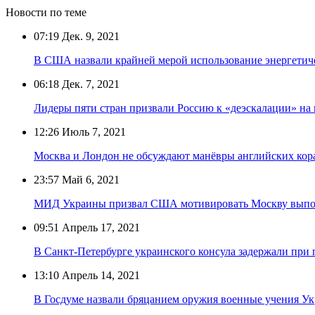
Новости по теме
07:19
Дек. 9, 2021
В США назвали крайней мерой использование энергетич
06:18
Дек. 7, 2021
Лидеры пяти стран призвали Россию к «деэскалации» на
12:26
Июль 7, 2021
Москва и Лондон не обсуждают манёвры английских кор
23:57
Май 6, 2021
МИД Украины призвал США мотивировать Москву выпо
09:51
Апрель 17, 2021
В Санкт-Петербурге украинского консула задержали при
13:10
Апрель 14, 2021
В Госдуме назвали бряцанием оружия военные учения У