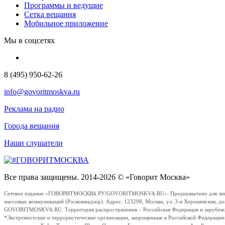
Программы и ведущие
Сетка вещания
Мобильное приложение
Мы в соцсетях
8 (495) 950-62-26
info@govoritmoskva.ru
Реклама на радио
Города вещания
Наши слушатели
Все права защищены. 2014-2026 © «Говорит Москва»
Сетевое издание «ГОВОРИТМОСКВА.РУ/GOVORITMOSKVA.RU». Предназначено для лиц стар
массовых коммуникаций (Роскомнадзор). Адрес: 123298, Москва, ул. 3-я Хорошевская, д
GOVORITMOSKVA.RU. Территория распространения – Российская Федерация и зарубежные с
*Экстремистские и террористические организации, запрещенные в Российской Федераци