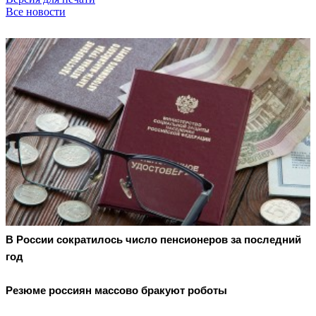
Все новости
В России сократилось число пенсионеров за последний
год
Резюме россиян массово бракуют роботы