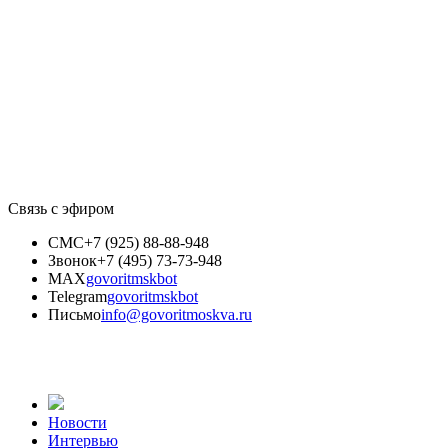
Связь с эфиром
СМС
+7 (925) 88-88-948
Звонок
+7 (495) 73-73-948
MAX
govoritmskbot
Telegram
govoritmskbot
Письмо
info@govoritmoskva.ru
Новости
Интервью