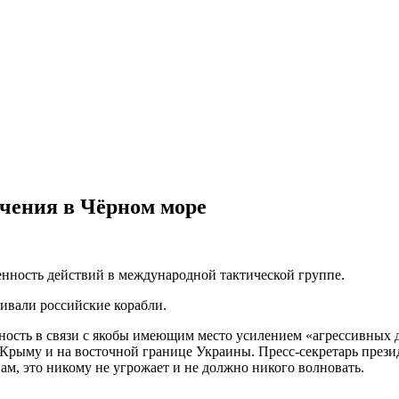
чения в Чёрном море
енность действий в международной тактической группе.
ивали российские корабли.
нность в связи с якобы имеющим место усилением «агрессивных
Крыму и на восточной границе Украины. Пресс-секретарь прези
вам, это никому не угрожает и не должно никого волновать.