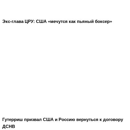
Экс-глава ЦРУ: США «мечутся как пьяный боксер»
Гутерриш призвал США и Россию вернуться к договору
ДСНВ