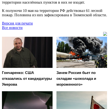
территории населённых пунктов в них не входят.
К полуночи 10 мая на территории РФ действовал 61 лесной
пожар. Половина из них зафиксирована в Тюменской области.
Версия для печати
Все новости
Гончаренко: США
Зачем Россия бьет по
отказались от кандидатуры
складам «шоколада и
Умерова
мороженного»