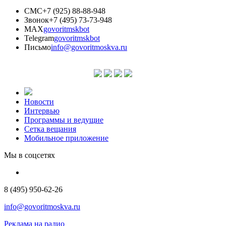
СМС
+7 (925) 88-88-948
Звонок
+7 (495) 73-73-948
MAX
govoritmskbot
Telegram
govoritmskbot
Письмо
info@govoritmoskva.ru
Новости
Интервью
Программы и ведущие
Сетка вещания
Мобильное приложение
Мы в соцсетях
8 (495) 950-62-26
info@govoritmoskva.ru
Реклама на радио