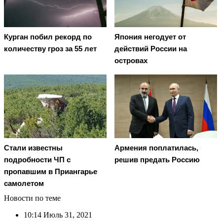
Курган побил рекорд по
Япония негодует от
количеству гроз за 55 лет
действий России на
островах
Стали известны
Армения поплатилась,
подробности ЧП с
решив предать Россию
пропавшим в Приангарье
самолетом
Новости по теме
10:14
Июль 31, 2021