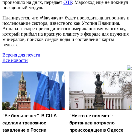
произошло на днях, передаёт
ОТР
. Марсоход еще не покинул
посадочный модуль.
Планируется, что «Чжучжун» будет проводить диагностику и
исследование сектора, известного как Утопия Планиция.
Аппарат вскоре присоединится к американскому марсоходу,
который прибыл на красную планету в феврале для изучения
минералов, поисков следов воды и составления карты
рельефа.
Версия для печати
Все новости
"Ее больше нет". В США
"Никто не полезет":
сделали тревожное
британцев потрясло
заявление о России
происходящее в Одессе