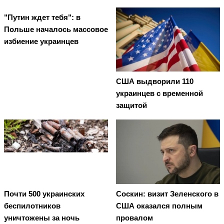
"Путин ждет тебя": в
Польше началось массовое
избиение украинцев
США выдворили 110
украинцев с временной
защитой
Почти 500 украинских
Соскин: визит Зеленского в
беспилотников
США оказался полным
уничтожены за ночь
провалом