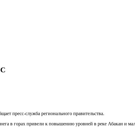
ЧС
щает пресс-служба регионального правительства.
 снега в горах привели к повышению уровней в реке Абакан и 