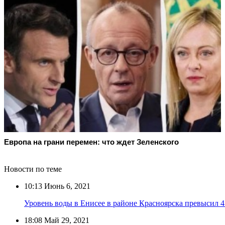
Европа на грани перемен: что ждет Зеленского
Новости по теме
10:13
Июнь 6, 2021
Уровень воды в Енисее в районе Красноярска превысил 
18:08
Май 29, 2021