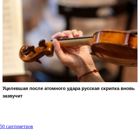
Уцелевшая после атомного удара русская скрипка вновь
зазвучит
450 сантиметров