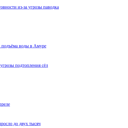
вности из-за угрозы паводка
а подъёма воды в Амуре
угрозы подтопления сёл
преле
росло до двух тысяч