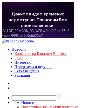
Новости
Конфликт на Ближнем Востоке
СВО
Интервью
Программы и ведущие
Сетка вещания
Редакция
Новости
Палестино-израильский конфликт