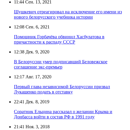
11:44
Сен. 13, 2021
Шушкевич отреагировал на исключение его имени из
нового белорусского учебника истории
12:08
Сен. 6, 2021
Помощник Горбачёва обвинил Хасбулатова в
причастности к распаду СССР
12:38
Дек. 9, 2020
В Белоруссии умер подписавший Беловежское
соглашение экс-премьер
12:17
Авг. 17, 2020
Первый глава независимой Белоруссии призвал
Лукашенко подать в отставку
22:41
Дек. 8, 2019
Соратник Ельцина рассказал о желании Крыма и
Донбасса войти в состав РФ в 1991 году
21:41
Ноя. 3, 2018