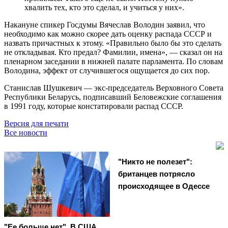
хвалить тех, кто это сделал, и учиться у них».
Накануне спикер Госдумы Вячеслав Володин заявил, что
необходимо как можно скорее дать оценку распада СССР и
назвать причастных к этому. «Правильно было бы это сделать
не откладывая. Кто предал? Фамилии, имена», — сказал он на
пленарном заседании в нижней палате парламента. По словам
Володина, эффект от случившегося ощущается до сих пор.
Станислав Шушкевич — экс-председатель Верховного Совета
Республики Беларусь, подписавший Беловежские соглашения
в 1991 году, которые констатировали распад СССР.
Версия для печати
Все новости
"Никто не полезет":
британцев потрясло
происходящее в Одессе
"Ее больше нет". В США