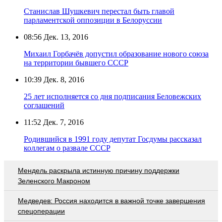
Станислав Шушкевич перестал быть главой
парламентской оппозиции в Белоруссии
08:56
Дек. 13, 2016
Михаил Горбачёв допустил образование нового союза
на территории бывшего СССР
10:39
Дек. 8, 2016
25 лет исполняется со дня подписания Беловежских
соглашений
11:52
Дек. 7, 2016
Родившийся в 1991 году депутат Госдумы рассказал
коллегам о развале СССР
Мендель раскрыла истинную причину поддержки
Зеленского Макроном
Медведев: Россия находится в важной точке завершения
спецоперации