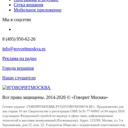
Сетка вещания
Мобильное приложение
Мы в соцсетях
8 (495) 950-62-26
info@govoritmoskva.ru
Реклама на радио
Города вещания
Наши слушатели
Все права защищены. 2014-2026 © «Говорит Москва»
Сетевое издание «ГОВОРИТМОСКВА.РУ/GOVORITMOSKVA.RU». Предназначено для
лиц старше 16 лет. Свидетельство о регистрации СМИ Эл № 77-64961 от 04 марта 2016
года выдано Федеральной службой по надзору в сфере связи, информационных
технологий и массовых коммуникаций (Роскомнадзор). Адрес: 123298, Москва, ул. 3-я
Хорошевская, дом 12, пом. 22. Учредитель Общество с ограниченной ответственностью