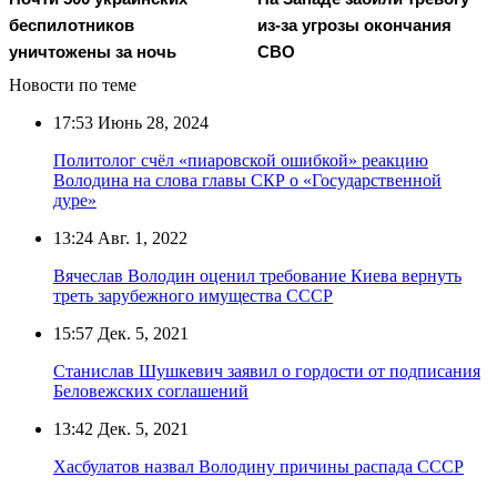
беспилотников
из-за угрозы окончания
уничтожены за ночь
СВО
Новости по теме
17:53
Июнь 28, 2024
Политолог счёл «пиаровской ошибкой» реакцию
Володина на слова главы СКР о «Государственной
дуре»
13:24
Авг. 1, 2022
Вячеслав Володин оценил требование Киева вернуть
треть зарубежного имущества СССР
15:57
Дек. 5, 2021
Станислав Шушкевич заявил о гордости от подписания
Беловежских соглашений
13:42
Дек. 5, 2021
Хасбулатов назвал Володину причины распада СССР