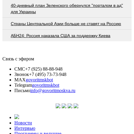
40-дневный план Зеленского обернулся "порталом в ад"
для Украины
Страны Центральной Азии больше не ставят на Россию
АБН24: Россия наказала США за поддержку Киева
Связь с эфиром
СМС
+7 (925) 88-88-948
Звонок
+7 (495) 73-73-948
MAX
govoritmskbot
Telegram
govoritmskbot
Письмо
info@govoritmoskva.ru
Новости
Интервью
Программы и ведущие