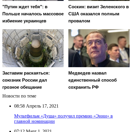
"Путин ждет тебя": в
Соскин: визит Зеленского в
Польше началось массовое
США оказался полным
избиение украинцев
провалом
Заставим раскаяться:
Медведев назвал
союзник России дал
единственный способ
грозное обещание
сохранить РФ
Новости по теме
08:58
Апрель 17, 2021
Мультфильм «Душа» получил премию «Энни» в
главной номинации
07:12
Март 1, 2021