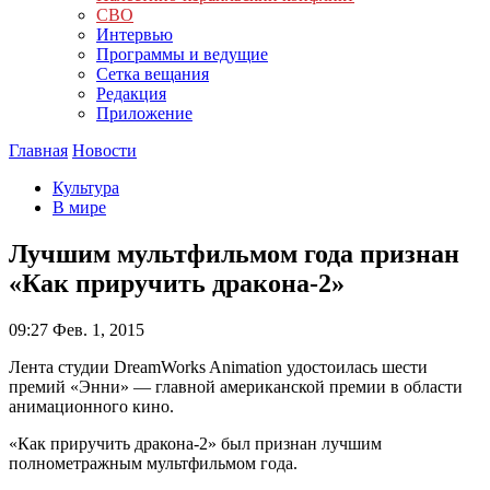
СВО
Интервью
Программы и ведущие
Сетка вещания
Редакция
Приложение
Главная
Новости
Культура
В мире
Лучшим мультфильмом года признан
«Как приручить дракона-2»
09:27
Фев. 1, 2015
Лента студии DreamWorks Animation удостоилась шести
премий «Энни» — главной американской премии в области
анимационного кино.
«Как приручить дракона-2» был признан лучшим
полнометражным мультфильмом года.