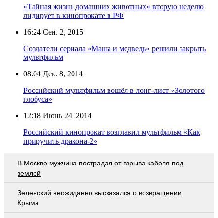
«Тайная жизнь домашних животных» вторую неделю
лидирует в кинопрокате в РФ
16:24
Сен. 2, 2015
Создатели сериала «Маша и медведь» решили закрыть
мультфильм
08:04
Дек. 8, 2014
Российский мультфильм вошёл в лонг-лист «Золотого
глобуса»
12:18
Июнь 24, 2014
Российский кинопрокат возглавил мультфильм «Как
приручить дракона-2»
В Москве мужчина пострадал от взрыва кабеля под
землей
Зеленский неожиданно высказался о возвращении
Крыма