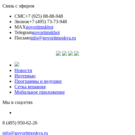
Связь с эфиром
СМС
+7 (925) 88-88-948
Звонок
+7 (495) 73-73-948
MAX
govoritmskbot
Telegram
govoritmskbot
Письмо
info@govoritmoskva.ru
Новости
Интервью
Программы и ведущие
Сетка вещания
Мобильное приложение
Мы в соцсетях
8 (495) 950-62-26
info@govoritmoskva.ru