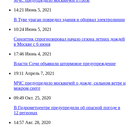
МЧС предупредило москвичей о грозе
14:21
Июнь 5, 2021
В Туве ураган повредил здания и оборвал электролинии
10:24
Июнь 5, 2021
Синоптик спрогнозировал начало сезона летних дождей
в Москве с 6 июня
17:46
Июнь 4, 2021
Власти Сочи объявили штормовое предупреждение
19:11
Апрель 7, 2021
МЧС предупредило москвичей о дожде, сильном ветре и
мокром снеге
09:49
Окт. 25, 2020
В Гидрометцентре предупредили об опасной погоде в
12 регионах
14:57
Авг. 28, 2020