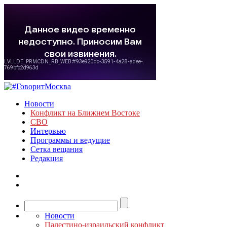
Новости
Конфликт на Ближнем Востоке
СВО
Интервью
Программы и ведущие
Сетка вещания
Редакция
Новости
Палестино-израильский конфликт