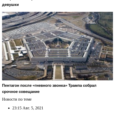
девушки
Пентагон после «гневного звонка» Трампа собрал
срочное совещание
Новости по теме
23:15
Авг. 5, 2021