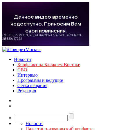
Новости
Конфликт на Ближнем Востоке
СВО
Интервью
Программы и ведущие
Сетка вещания
Редакция
Новости
Палестино-израильский конфликт