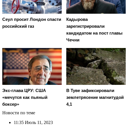
Сеул просит Лондон спасти
Кадырова
российский газ
зарегистрировали
кандидатом на пост главы
Чечни
Экс-глава ЦРУ: США
В Туве зафиксировали
«мечутся как пьяный
землетрясение магнитудой
боксер»
4,1
Новости по теме
11:35
Июль 11, 2023