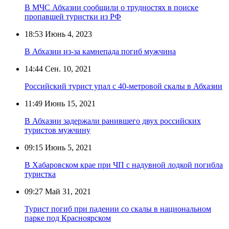
В МЧС Абхазии сообщили о трудностях в поиске
пропавшей туристки из РФ
18:53
Июнь 4, 2023
В Абхазии из-за камнепада погиб мужчина
14:44
Сен. 10, 2021
Российский турист упал с 40-метровой скалы в Абхазии
11:49
Июнь 15, 2021
В Абхазии задержали ранившего двух российских
туристов мужчину
09:15
Июнь 5, 2021
В Хабаровском крае при ЧП с надувной лодкой погибла
туристка
09:27
Май 31, 2021
Турист погиб при падении со скалы в национальном
парке под Красноярском