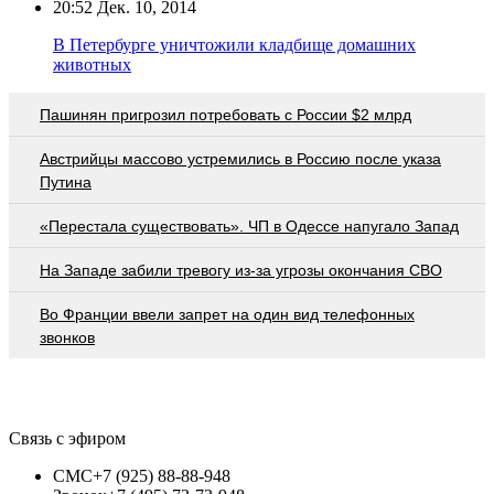
20:52
Дек. 10, 2014
В Петербурге уничтожили кладбище домашних
животных
Пашинян пригрозил потребовать c России $2 млрд
Австрийцы массово устремились в Россию после указа
Путина
«Перестала существовать». ЧП в Одессе напугало Запад
На Западе забили тревогу из-за угрозы окончания СВО
Во Франции ввели запрет на один вид телефонных
звонков
Связь с эфиром
СМС
+7 (925) 88-88-948