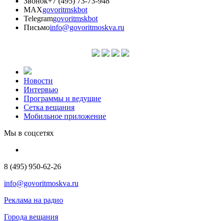
Звонок
+7 (495) 73-73-948
MAX
govoritmskbot
Telegram
govoritmskbot
Письмо
info@govoritmoskva.ru
Новости
Интервью
Программы и ведущие
Сетка вещания
Мобильное приложение
Мы в соцсетях
8 (495) 950-62-26
info@govoritmoskva.ru
Реклама на радио
Города вещания