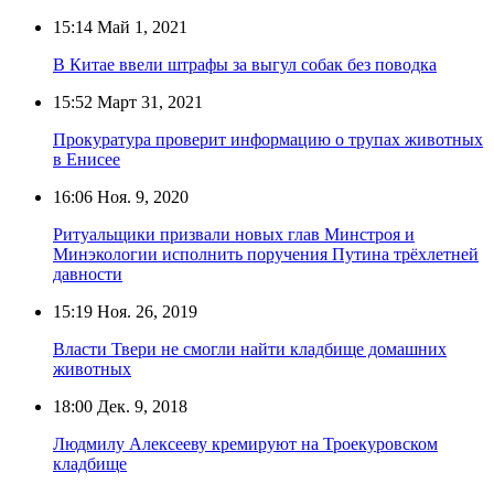
15:14
Май 1, 2021
В Китае ввели штрафы за выгул собак без поводка
15:52
Март 31, 2021
Прокуратура проверит информацию о трупах животных
в Енисее
16:06
Ноя. 9, 2020
Ритуальщики призвали новых глав Минстроя и
Минэкологии исполнить поручения Путина трёхлетней
давности
15:19
Ноя. 26, 2019
Власти Твери не смогли найти кладбище домашних
животных
18:00
Дек. 9, 2018
Людмилу Алексееву кремируют на Троекуровском
кладбище