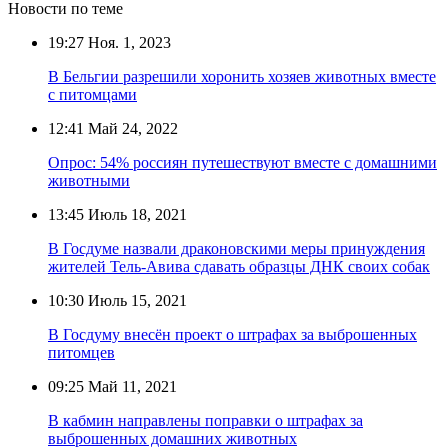
Новости по теме
19:27
Ноя. 1, 2023
В Бельгии разрешили хоронить хозяев животных вместе
с питомцами
12:41
Май 24, 2022
Опрос: 54% россиян путешествуют вместе с домашними
животными
13:45
Июль 18, 2021
В Госдуме назвали драконовскими меры принуждения
жителей Тель-Авива сдавать образцы ДНК своих собак
10:30
Июль 15, 2021
В Госдуму внесён проект о штрафах за выброшенных
питомцев
09:25
Май 11, 2021
В кабмин направлены поправки о штрафах за
выброшенных домашних животных