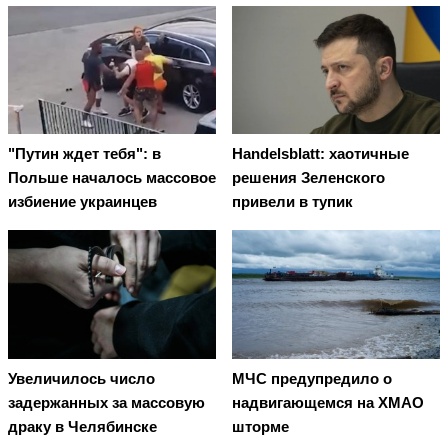
"Путин ждет тебя": в
Handelsblatt: хаотичные
Польше началось массовое
решения Зеленского
избиение украинцев
привели в тупик
Увеличилось число
МЧС предупредило о
задержанных за массовую
надвигающемся на ХМАО
драку в Челябинске
шторме