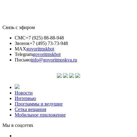
Связь с эфиром
СМС
+7 (925) 88-88-948
Звонок
+7 (495) 73-73-948
MAX
govoritmskbot
Telegram
govoritmskbot
Письмо
info@govoritmoskva.ru
Новости
Интервью
Программы и ведущие
Сетка вещания
Мобильное приложение
Мы в соцсетях