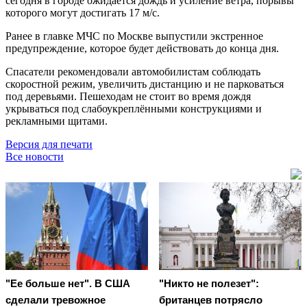
сегодня в городе ожидается дождь и усиление ветра, порывы
которого могут достигать 17 м/с.
Ранее в главке МЧС по Москве выпустили экстренное
предупреждение, которое будет действовать до конца дня.
Спасатели рекомендовали автомобилистам соблюдать
скоростной режим, увеличить дистанцию и не парковаться
под деревьями. Пешеходам не стоит во время дождя
укрываться под слабоукреплёнными конструкциями и
рекламными щитами.
Версия для печати
Все новости
"Ее больше нет". В США
"Никто не полезет":
сделали тревожное
британцев потрясло