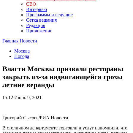
СВО
Интервью
Программы и ведущие
Сетка вещания
Редакция
Приложение
Главная
Новости
Москва
Погода
Власти Москвы призвали рестораны
закрыть из-за надвигающейся грозы
летние веранды
15:12
Июнь 9, 2021
Григорий Сысоев/РИА Новости
В столичном департаменте торговли и услуг напомнили, что