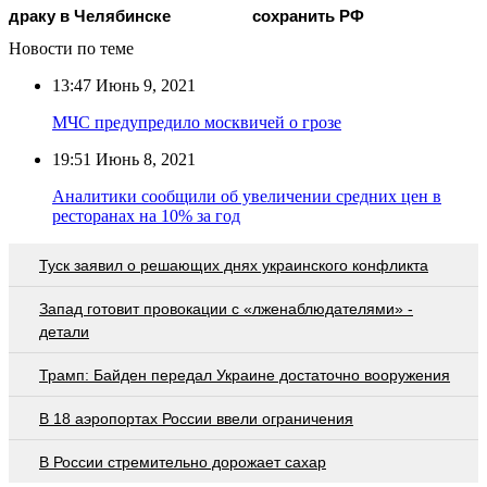
драку в Челябинске
сохранить РФ
Новости по теме
13:47
Июнь 9, 2021
МЧС предупредило москвичей о грозе
19:51
Июнь 8, 2021
Аналитики сообщили об увеличении средних цен в
ресторанах на 10% за год
Туск заявил о решающих днях украинского конфликта
Запад готовит провокации с «лженаблюдателями» -
детали
Трамп: Байден передал Украине достаточно вооружения
В 18 аэропортах России ввели ограничения
В России стремительно дорожает сахар