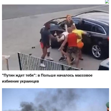
"Путин ждет тебя": в Польше началось массовое
избиение украинцев