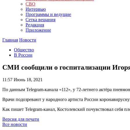
СВО
Интервью
Программы и ведущие
Сетка вещания
Редакция
Приложение
Главная
Новости
Общество
В России
СМИ сообщили о госпитализации Игоря
11:57
Июнь 18, 2021
По данным Telegram-канала «112», у 72-летнего актёра пневмон
Врачи подозревают у народного артиста России коронавирусн
Как пишет Telegram-канал, Костолевский почувствовал себя пло
Версия для печати
Все новости