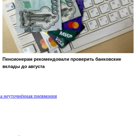
Пенсионерам рекомендовали проверить банковские
вклады до августа
а неуточнённая пневмония