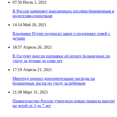
07:50
Июль 1, 2021
В России начинают выплачивать пособия беременным и
родителям-одиночкам
14:14
Май 26, 2021
Владимир Путин подписал закон о поддержке семей с
детьми
18:57
Апрель 26, 2021
В Госдуму внесли поправки об оплате больничных по
уходу за детьми до семи лет
17:19
Апрель 21, 2021
Минтруд оценил дополнительные расходы на
больничные листы по уходу за ребёнком
21:38
Март 31, 2021
Правительство России утвердило новые правила выплат
на детей от 3 до 7 лет