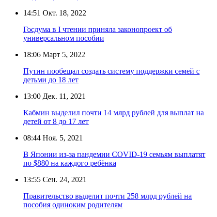
14:51
Окт. 18, 2022
Госдума в I чтении приняла законопроект об
универсальном пособии
18:06
Март 5, 2022
Путин пообещал создать систему поддержки семей с
детьми до 18 лет
13:00
Дек. 11, 2021
Кабмин выделил почти 14 млрд рублей для выплат на
детей от 8 до 17 лет
08:44
Ноя. 5, 2021
В Японии из-за пандемии COVID-19 семьям выплатят
по $880 на каждого ребёнка
13:55
Сен. 24, 2021
Правительство выделит почти 258 млрд рублей на
пособия одиноким родителям