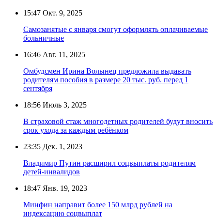
15:47
Окт. 9, 2025
Самозанятые с января смогут оформлять оплачиваемые
больничные
16:46
Авг. 11, 2025
Омбудсмен Ирина Волынец предложила выдавать
родителям пособия в размере 20 тыс. руб. перед 1
сентября
18:56
Июль 3, 2025
В страховой стаж многодетных родителей будут вносить
срок ухода за каждым ребёнком
23:35
Дек. 1, 2023
Владимир Путин расширил соцвыплаты родителям
детей-инвалидов
18:47
Янв. 19, 2023
Минфин направит более 150 млрд рублей на
индексацию соцвыплат