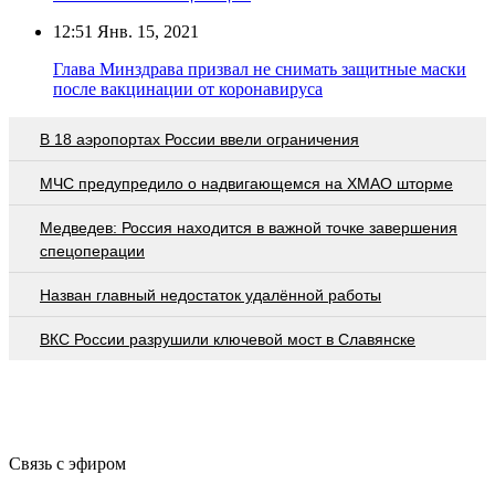
12:51
Янв. 15, 2021
Глава Минздрава призвал не снимать защитные маски
после вакцинации от коронавируса
В 18 аэропортах России ввели ограничения
МЧС предупредило о надвигающемся на ХМАО шторме
Медведев: Россия находится в важной точке завершения
спецоперации
Назван главный недостаток удалённой работы
ВКС России разрушили ключевой мост в Славянске
Связь с эфиром