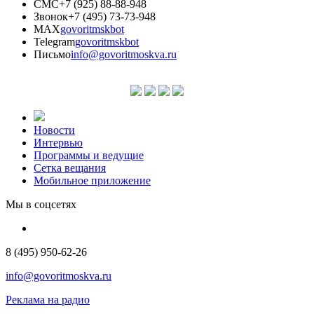
СМС
+7 (925) 88-88-948
Звонок
+7 (495) 73-73-948
MAX
govoritmskbot
Telegram
govoritmskbot
Письмо
info@govoritmoskva.ru
Новости
Интервью
Программы и ведущие
Сетка вещания
Мобильное приложение
Мы в соцсетях
8 (495) 950-62-26
info@govoritmoskva.ru
Реклама на радио