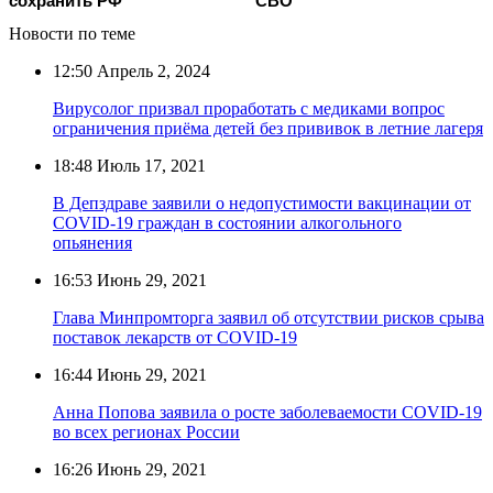
сохранить РФ
СВО
Новости по теме
12:50
Апрель 2, 2024
Вирусолог призвал проработать с медиками вопрос
ограничения приёма детей без прививок в летние лагеря
18:48
Июль 17, 2021
В Депздраве заявили о недопустимости вакцинации от
COVID-19 граждан в состоянии алкогольного
опьянения
16:53
Июнь 29, 2021
Глава Минпромторга заявил об отсутствии рисков срыва
поставок лекарств от COVID-19
16:44
Июнь 29, 2021
Анна Попова заявила о росте заболеваемости COVID-19
во всех регионах России
16:26
Июнь 29, 2021