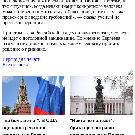
но и окружения, в котором он живёт и работает. Поэтому в
тех ситуациях, когда невакцинация конкретного человека
может привести к массовому заболеванию, в этих случаях
правомерно введение требований», — сказал учёный на
пресс-конференции.
При этом глава Российской академии наук отметил, что речь
не идёт о поголовной вакцинации. По мнению Сергеева,
разъяснения должны помочь каждому человеку принять
решение о прививке.
Версия для печати
Все новости
"Ее больше нет". В США
"Никто не полезет":
сделали тревожное
британцев потрясло
заявление о России
происходящее в Одессе