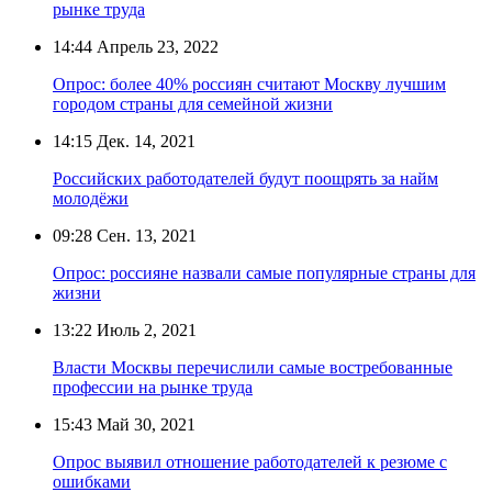
рынке труда
14:44
Апрель 23, 2022
Опрос: более 40% россиян считают Москву лучшим
городом страны для семейной жизни
14:15
Дек. 14, 2021
Российских работодателей будут поощрять за найм
молодёжи
09:28
Сен. 13, 2021
Опрос: россияне назвали самые популярные страны для
жизни
13:22
Июль 2, 2021
Власти Москвы перечислили самые востребованные
профессии на рынке труда
15:43
Май 30, 2021
Опрос выявил отношение работодателей к резюме с
ошибками