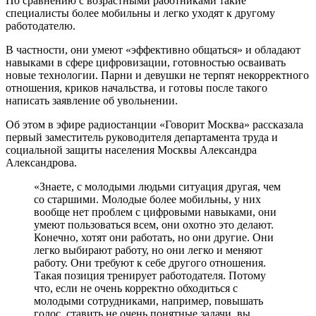
По сравнению с возрастными работниками такие
специалисты более мобильны и легко уходят к другому
работодателю.
В частности, они умеют «эффективно общаться» и обладают
навыками в сфере цифровизации, готовностью осваивать
новые технологии. Парни и девушки не терпят некорректного
отношения, криков начальства, и готовы после такого
написать заявление об увольнении.
Об этом в эфире радиостанции «Говорит Москва» рассказала
первый заместитель руководителя департамента труда и
социальной защиты населения Москвы Александра
Александрова.
«Знаете, с молодыми людьми ситуация другая, чем
со старшими. Молодые более мобильны, у них
вообще нет проблем с цифровыми навыками, они
умеют пользоваться всем, они охотно это делают.
Конечно, хотят они работать, но они другие. Они
легко выбирают работу, но они легко и меняют
работу. Они требуют к себе другого отношения.
Такая позиция тренирует работодателя. Потому
что, если не очень корректно обходиться с
молодыми сотрудниками, например, повышать
голос, ставить не очень понятные задачи, вы