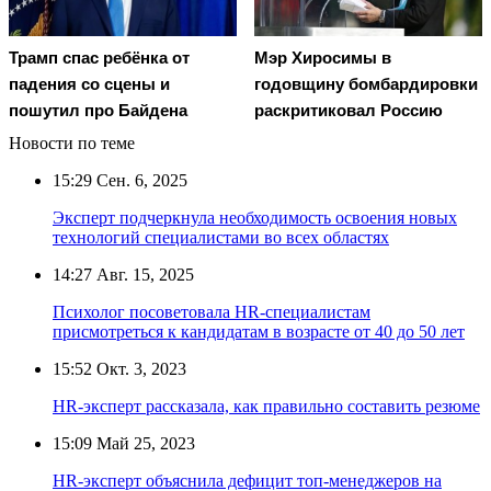
Трамп спас ребёнка от
Мэр Хиросимы в
падения со сцены и
годовщину бомбардировки
пошутил про Байдена
раскритиковал Россию
Новости по теме
15:29
Сен. 6, 2025
Эксперт подчеркнула необходимость освоения новых
технологий специалистами во всех областях
14:27
Авг. 15, 2025
Психолог посоветовала HR-специалистам
присмотреться к кандидатам в возрасте от 40 до 50 лет
15:52
Окт. 3, 2023
HR-эксперт рассказала, как правильно составить резюме
15:09
Май 25, 2023
HR-эксперт объяснила дефицит топ-менеджеров на