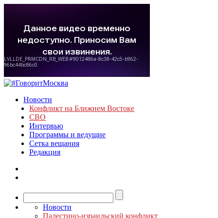
Новости
Конфликт на Ближнем Востоке
СВО
Интервью
Программы и ведущие
Сетка вещания
Редакция
Новости
Палестино-израильский конфликт