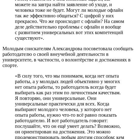
можете на завтра найти заявление об уходе, и
человека тоже не будет. Могут ли молодые офлайн
так же эффективно общаться? С цифрой у них
прекрасно. Что же происходит с офлайн? На самом
деле действительно проблемы с офлайн и вообще
с развитием универсальных вот этих компетенций
существуют».
Молодым соискателям Александрова посоветовала сообщать
работодателю о своей внеучебной деятельности в
университете, в частности, о волонтёрстве и достижениях в
спорте.
«В силу того, что мы понимаем, когда нет опыта
работы, а у молодых людей объективно у многих
нет опыта работы, то работодатель всегда будет
выбирать как раз этим по личностным качествам.
Я повторяю, они универсальные. Они
универсальные практически для всех. Когда
выбирают молодого человека, у которого нет
опыта работы, нужно что-то всё равно показать
работодателю. И вот работодатель говорит:
послушайте, что он ещё умеет делать? Возможно,
он ориентирован на достижения. Это можно
продемонстрировать любым другим способом: кем