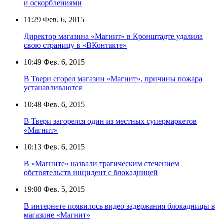
и оскорблениями
11:29
Фев. 6, 2015
Директор магазина «Магнит» в Кронштадте удалила
свою страницу в «ВКонтакте»
10:49
Фев. 6, 2015
В Твери сгорел магазин «Магнит», причины пожара
устанавливаются
10:48
Фев. 6, 2015
В Твери загорелся один из местных супермаркетов
«Магнит»
10:13
Фев. 6, 2015
В «Магните» назвали трагическим стечением
обстоятельств инцидент с блокадницей
19:00
Фев. 5, 2015
В интернете появилось видео задержания блокадницы в
магазине «Магнит»