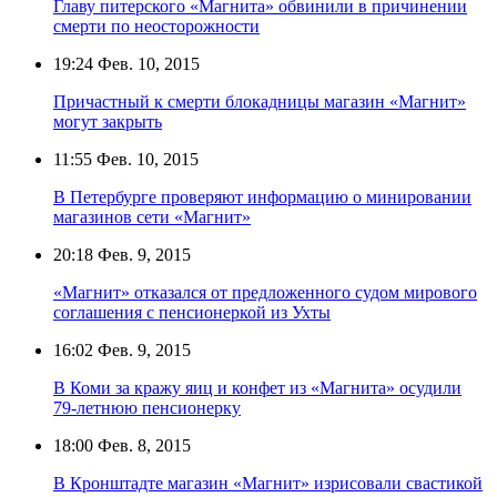
Главу питерского «Магнита» обвинили в причинении
смерти по неосторожности
19:24
Фев. 10, 2015
Причастный к смерти блокадницы магазин «Магнит»
могут закрыть
11:55
Фев. 10, 2015
В Петербурге проверяют информацию о минировании
магазинов сети «Магнит»
20:18
Фев. 9, 2015
«Магнит» отказался от предложенного судом мирового
соглашения с пенсионеркой из Ухты
16:02
Фев. 9, 2015
В Коми за кражу яиц и конфет из «Магнита» осудили
79-летнюю пенсионерку
18:00
Фев. 8, 2015
В Кронштадте магазин «Магнит» изрисовали свастикой