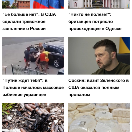
"Ее больше нет". В США
"Никто не полезет":
сделали тревожное
британцев потрясло
заявление о России
происходящее в Одессе
"Путин ждет тебя": в
Соскин: визит Зеленского в
Польше началось массовое
США оказался полным
избиение украинцев
провалом