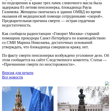
по подозрению в краже трех пачек сливочного масла была
задержана 81-летняя пенсионерка, блокадница Рауза
Галимова. Женщина скончалась в здании ОМВД во время
оказания ей медицинской помощи сотрудниками «скорой».
Предварительная причина смерти — острая сердечная
недостаточность.
Как сообщила радиостанции «Говорит Москва» старший
помощник прокурора Санкт-Петербурга по взаимодействию
со СМИ Марина Николаева, достаточных оснований
утверждать, что блокадница совершила кражу, нет.
По факту смерти пенсионерки возбуждено уголовное дело. Об
этом сообщается на сайте Следственного комитета. Статья —
«Причинение смерти по неосторожности».
Версия для печати
Все новости