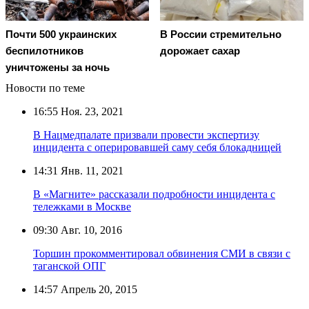
Почти 500 украинских
В России стремительно
беспилотников
дорожает сахар
уничтожены за ночь
Новости по теме
16:55
Ноя. 23, 2021
В Нацмедпалате призвали провести экспертизу
инцидента с оперировавшей саму себя блокадницей
14:31
Янв. 11, 2021
В «Магните» рассказали подробности инцидента с
тележками в Москве
09:30
Авг. 10, 2016
Торшин прокомментировал обвинения СМИ в связи с
таганской ОПГ
14:57
Апрель 20, 2015