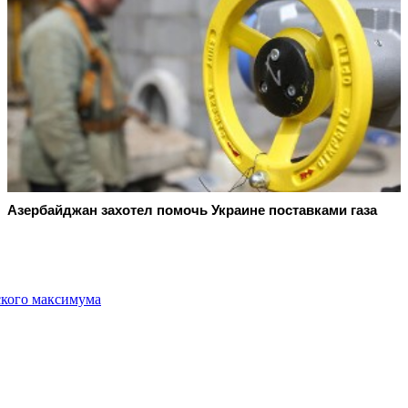
Азербайджан захотел помочь Украине поставками газа
ского максимума