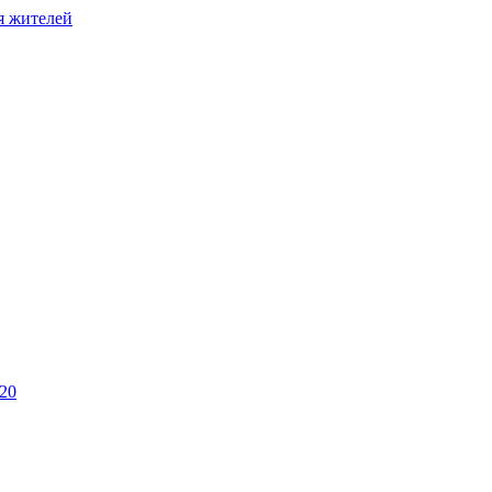
я жителей
20