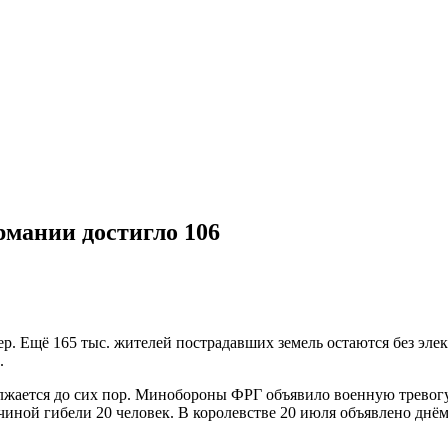
рмании достигло 106
. Ещё 165 тыс. жителей пострадавших земель остаются без эле
.
лжается до сих пор. Минобороны ФРГ объявило военную тревогу
иной гибели 20 человек. В королевстве 20 июля объявлено днём