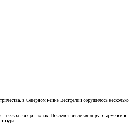
ктричества, в Северном Рейне-Вестфалии обрушилось несколько
 в нескольких регионах. Последствия ликвидируют армейские
 траура.