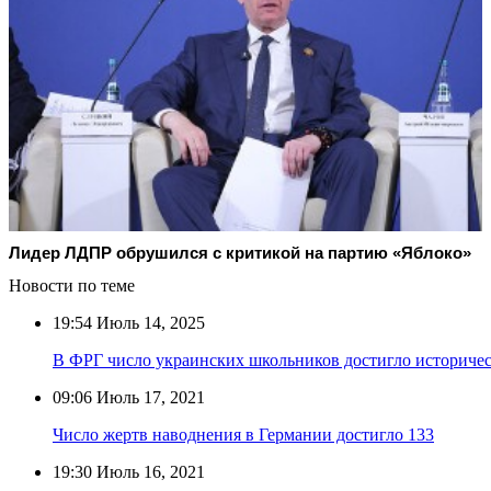
Лидер ЛДПР обрушился с критикой на партию «Яблоко»
Новости по теме
19:54
Июль 14, 2025
В ФРГ число украинских школьников достигло историче
09:06
Июль 17, 2021
Число жертв наводнения в Германии достигло 133
19:30
Июль 16, 2021