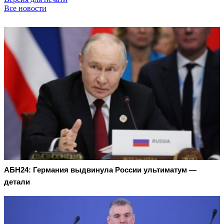
Все новости
АБН24: Германия выдвинула России ультиматум —
детали