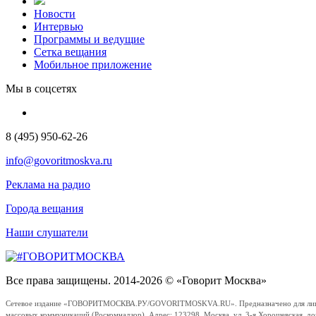
Новости
Интервью
Программы и ведущие
Сетка вещания
Мобильное приложение
Мы в соцсетях
8 (495) 950-62-26
info@govoritmoskva.ru
Реклама на радио
Города вещания
Наши слушатели
Все права защищены. 2014-2026 © «Говорит Москва»
Сетевое издание «ГОВОРИТМОСКВА.РУ/GOVORITMOSKVA.RU». Предназначено для лиц стар
массовых коммуникаций (Роскомнадзор). Адрес: 123298, Москва, ул. 3-я Хорошевская, д