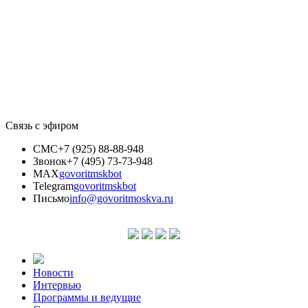
Связь с эфиром
СМС
+7 (925) 88-88-948
Звонок
+7 (495) 73-73-948
MAX
govoritmskbot
Telegram
govoritmskbot
Письмо
info@govoritmoskva.ru
Новости
Интервью
Программы и ведущие