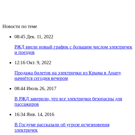
Новости по теме
08:45
Дек. 11, 2022
РЖД ввели новый график с большим числом электричек
и поездов
12:16
Окт. 9, 2022
Продажа билетов на электрички из Крыма в Анапу
начнётся сегодня вечером
08:44
Июль 26, 2017
В РЖД заверили, что все электрички безопасны для
пассажиров
16:34
Янв. 14, 2016
В Госдуме рассказали об угрозе исчезновения
электричек