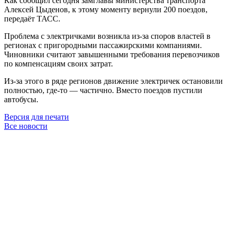
Как сообщил сегодня замглавы министерства транспорта
Алексей Цыденов, к этому моменту вернули 200 поездов,
передаёт ТАСС.
Проблема с электричками возникла из-за споров властей в
регионах с пригородными пассажирскими компаниями.
Чиновники считают завышенными требования перевозчиков
по компенсациям своих затрат.
Из-за этого в ряде регионов движение электричек остановили
полностью, где-то — частично. Вместо поездов пустили
автобусы.
Версия для печати
Все новости