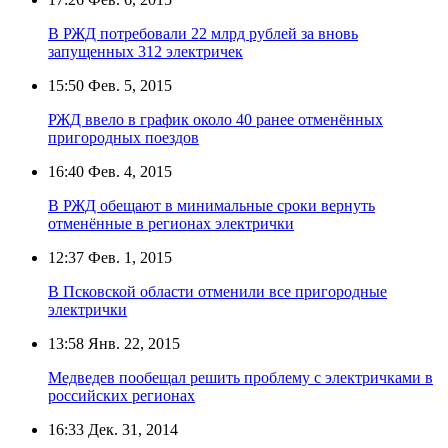
В РЖД потребовали 22 млрд рублей за вновь
запущенных 312 электричек
15:50
Фев. 5, 2015
РЖД ввело в график около 40 ранее отменённых
пригородных поездов
16:40
Фев. 4, 2015
В РЖД обещают в минимальные сроки вернуть
отменённые в регионах электрички
12:37
Фев. 1, 2015
В Псковской области отменили все пригородные
электрички
13:58
Янв. 22, 2015
Медведев пообещал решить проблему с электричками в
российских регионах
16:33
Дек. 31, 2014