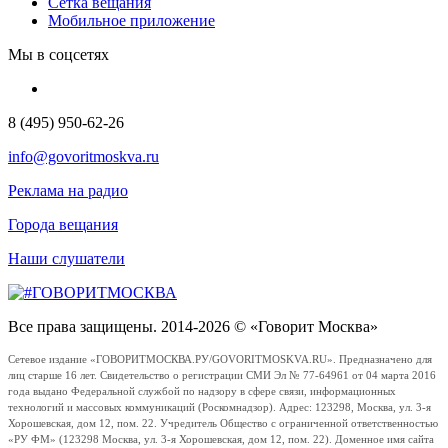
Сетка вещания
Мобильное приложение
Мы в соцсетях
8 (495) 950-62-26
info@govoritmoskva.ru
Реклама на радио
Города вещания
Наши слушатели
Все права защищены. 2014-2026 © «Говорит Москва»
Сетевое издание «ГОВОРИТМОСКВА.РУ/GOVORITMOSKVA.RU». Предназначено для
лиц старше 16 лет. Свидетельство о регистрации СМИ Эл № 77-64961 от 04 марта 2016
года выдано Федеральной службой по надзору в сфере связи, информационных
технологий и массовых коммуникаций (Роскомнадзор). Адрес: 123298, Москва, ул. 3-я
Хорошевская, дом 12, пом. 22. Учредитель Общество с ограниченной ответственностью
«РУ ФМ» (123298 Москва, ул. 3-я Хорошевская, дом 12, пом. 22). Доменное имя сайта