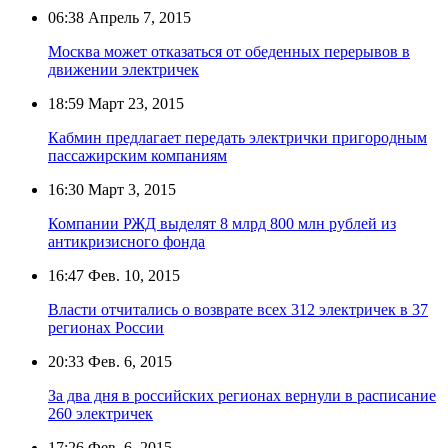
06:38
Апрель 7, 2015
Москва может отказаться от обеденных перерывов в
движении электричек
18:59
Март 23, 2015
Кабмин предлагает передать электрички пригородным
пассажирским компаниям
16:30
Март 3, 2015
Компании РЖД выделят 8 млрд 800 млн рублей из
антикризисного фонда
16:47
Фев. 10, 2015
Власти отчитались о возврате всех 312 электричек в 37
регионах России
20:33
Фев. 6, 2015
За два дня в российских регионах вернули в расписание
260 электричек
17:26
Фев. 6, 2015