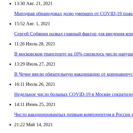
13:30
Авг. 21, 2021
Минздрав обнародовал долю умерших от COVID-19 пож
15:52
Авг. 1, 2021
Сергей Собянин назвал главный фактор для введения ко
11:26
Июль 28, 2021
В московском транспорте на 10% снизилось число наруш
13:29
Июль 27, 2021
В Чечне ввели обязательную вакцинацию от коронавирус
16:11
Июль 26, 2021
Недельное число больных COVID-19 в Москве сократило
14:11
Июнь 25, 2021
Число вакцинированных первым компонентом в России 
21:22
Май 14, 2021