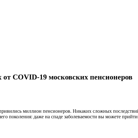
х от COVID-19 московских пенсионеров
.
е привились миллион пенсионеров. Никаких сложных последствий
шего поколения: даже на спаде заболеваемости вы можете прийти