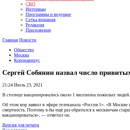
СВО
Интервью
Программы и ведущие
Сетка вещания
Редакция
Приложение
Главная
Новости
Общество
Москва
Коронавирус
Сергей Собянин назвал число привиты
21:24
Июль 23, 2021
В столице вакцинировались около 1 миллиона пожилых людей
Об этом мэр заявил в эфире телеканала «Россия 1». «В Москв
смертность. Поэтому я бы ещё раз обратился к москвичам стар
вакцинироваться», — отметил он.
Версия для печати