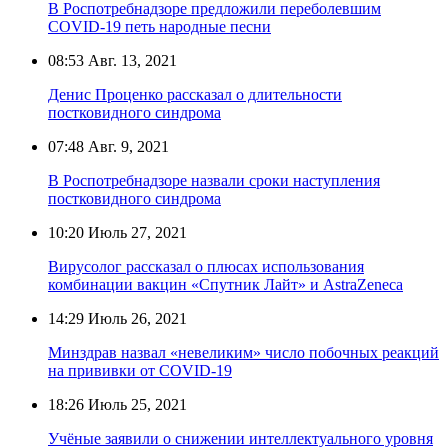
В Роспотребнадзоре предложили переболевшим
COVID-19 петь народные песни
08:53
Авг. 13, 2021
Денис Проценко рассказал о длительности
постковидного синдрома
07:48
Авг. 9, 2021
В Роспотребнадзоре назвали сроки наступления
постковидного синдрома
10:20
Июль 27, 2021
Вирусолог рассказал о плюсах использования
комбинации вакцин «Спутник Лайт» и AstraZeneca
14:29
Июль 26, 2021
Минздрав назвал «невеликим» число побочных реакций
на прививки от COVID-19
18:26
Июль 25, 2021
Учёные заявили о снижении интеллектуального уровня