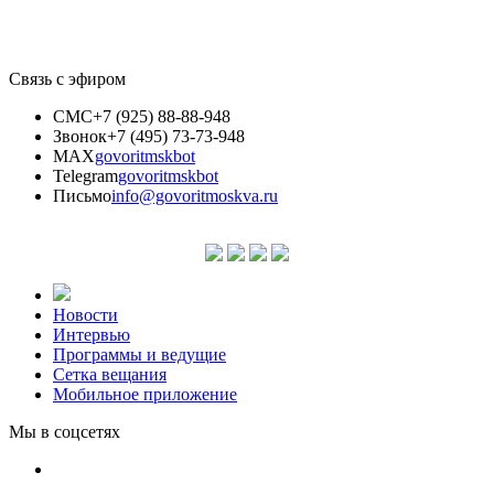
Связь с эфиром
СМС
+7 (925) 88-88-948
Звонок
+7 (495) 73-73-948
MAX
govoritmskbot
Telegram
govoritmskbot
Письмо
info@govoritmoskva.ru
Новости
Интервью
Программы и ведущие
Сетка вещания
Мобильное приложение
Мы в соцсетях