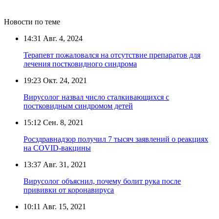
Новости по теме
14:31
Авг. 4, 2024
Терапевт пожаловался на отсутствие препаратов для
лечения постковидного синдрома
19:23
Окт. 24, 2021
Вирусолог назвал число сталкивающихся с
постковидным синдромом детей
15:12
Сен. 8, 2021
Росздравнадзор получил 7 тысяч заявлений о реакциях
на COVID-вакцины
13:37
Авг. 31, 2021
Вирусолог объяснил, почему болит рука после
прививки от коронавируса
10:11
Авг. 15, 2021