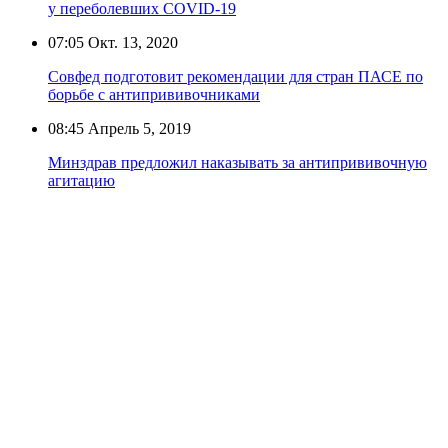
у переболевших COVID-19
07:05
Окт. 13, 2020
Совфед подготовит рекомендации для стран ПАСЕ по
борьбе с антипрививочниками
08:45
Апрель 5, 2019
Минздрав предложил наказывать за антипрививочную
агитацию