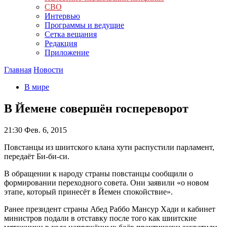
СВО
Интервью
Программы и ведущие
Сетка вещания
Редакция
Приложение
Главная
Новости
В мире
В Йемене совершён госпереворот
21:30
Фев. 6, 2015
Повстанцы из шиитского клана хути распустили парламент,
передаёт Би-би-си.
В обращении к народу страны повстанцы сообщили о
формировании переходного совета. Они заявили «о новом
этапе, который принесёт в Йемен спокойствие».
Ранее президент страны Абед Раббо Мансур Хади и кабинет
министров подали в отставку после того как шиитские