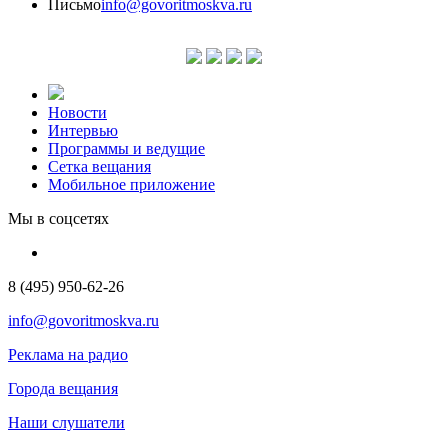
Письмо
info@govoritmoskva.ru
Новости
Интервью
Программы и ведущие
Сетка вещания
Мобильное приложение
Мы в соцсетях
8 (495) 950-62-26
info@govoritmoskva.ru
Реклама на радио
Города вещания
Наши слушатели