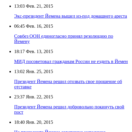
13:03
Фев. 21, 2015
Экс-президент Йемена вышел из-под домашнего ареста
06:45
Фев. 16, 2015
Совбез ООН единогласно принял резолюцию по
Йемену
18:17
Фев. 13, 2015
МИД посоветовал гражданам России не ездить в Йемен
13:02
Янв. 25, 2015
Президент Йемена решил отозвать свое прошение об
отставке
23:37
Янв. 22, 2015
Президент Йемена решил добровольно покинуть свой
пост
18:40
Янв. 20, 2015