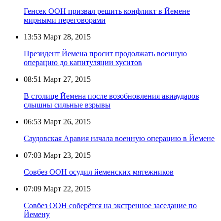
Генсек ООН призвал решить конфликт в Йемене
мирными переговорами
13:53
Март 28, 2015
Президент Йемена просит продолжать военную
операцию до капитуляции хуситов
08:51
Март 27, 2015
В столице Йемена после возобновления авиаударов
слышны сильные взрывы
06:53
Март 26, 2015
Саудовская Аравия начала военную операцию в Йемене
07:03
Март 23, 2015
Совбез ООН осудил йеменских мятежников
07:09
Март 22, 2015
Совбез ООН соберётся на экстренное заседание по
Йемену