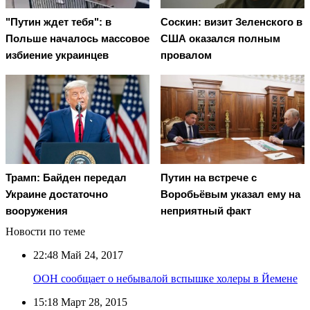
"Путин ждет тебя": в
Соскин: визит Зеленского в
Польше началось массовое
США оказался полным
избиение украинцев
провалом
Трамп: Байден передал
Путин на встрече с
Украине достаточно
Воробьёвым указал ему на
вооружения
неприятный факт
Новости по теме
22:48
Май 24, 2017
ООН сообщает о небывалой вспышке холеры в Йемене
15:18
Март 28, 2015