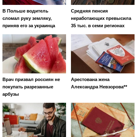
В Польше водитель
Средняя пенсия
сломал руку земляку,
неработающих превысила
приняв его за украинца
35 тыс. в семи регионах
Врач призвал россиян не
Арестована жена
покупать разрезанные
Александра Невзорова**
арбузы