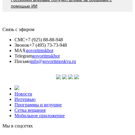
помощью ИИ
Связь с эфиром
СМС
+7 (925) 88-88-948
Звонок
+7 (495) 73-73-948
MAX
govoritmskbot
Telegram
govoritmskbot
Письмо
info@govoritmoskva.ru
Новости
Интервью
Программы и ведущие
Сетка вещания
Мобильное приложение
Мы в соцсетях