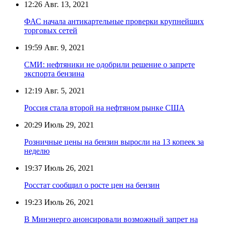
12:26
Авг. 13, 2021
ФАС начала антикартельные проверки крупнейших
торговых сетей
19:59
Авг. 9, 2021
СМИ: нефтяники не одобрили решение о запрете
экспорта бензина
12:19
Авг. 5, 2021
Россия стала второй на нефтяном рынке США
20:29
Июль 29, 2021
Розничные цены на бензин выросли на 13 копеек за
неделю
19:37
Июль 26, 2021
Росстат сообщил о росте цен на бензин
19:23
Июль 26, 2021
В Минэнерго анонсировали возможный запрет на