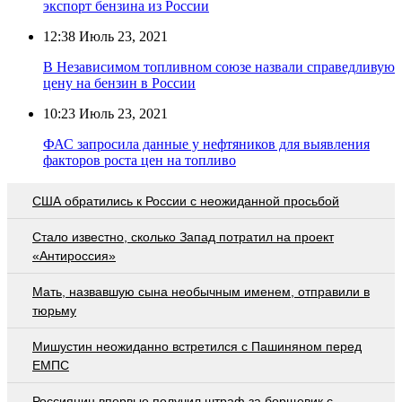
экспорт бензина из России
12:38
Июль 23, 2021
В Независимом топливном союзе назвали справедливую
цену на бензин в России
10:23
Июль 23, 2021
ФАС запросила данные у нефтяников для выявления
факторов роста цен на топливо
США обратились к России с неожиданной просьбой
Стало известно, сколько Запад потратил на проект
«Антироссия»
Мать, назвавшую сына необычным именем, отправили в
тюрьму
Мишустин неожиданно встретился с Пашиняном перед
ЕМПС
Россиянин впервые получил штраф за борщевик с