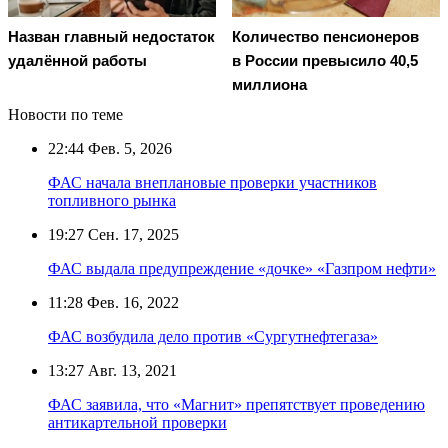
Назван главный недостаток
Количество пенсионеров
удалённой работы
в России превысило 40,5
миллиона
Новости по теме
22:44
Фев. 5, 2026
ФАС начала внеплановые проверки участников
топливного рынка
19:27
Сен. 17, 2025
ФАС выдала предупреждение «дочке» «Газпром нефти»
11:28
Фев. 16, 2022
ФАС возбудила дело против «Сургутнефтегаза»
13:27
Авг. 13, 2021
ФАС заявила, что «Магнит» препятствует проведению
антикартельной проверки