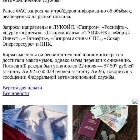
антимонопольной службы.
Ранее ФАС запросила у трейдеров информацию об объёмах,
реализуемых на рынке топлива.
Запросы направлены в ЛУКОЙЛ, «Газпром», «Роснефть»,
«Сургутнефтегаз». «Газпромнефть», «ТАИФ-НК», «Форте-
Инвест», «Татнефть», «Газпром активы СПГ», «Сокар
Энергоресурс» и ННК.
Биржевые цены на бензин в течение июня многократно
достигали максимумов, однако затем перешли к снижению.
Последний рекорд был установлен 22 июля — 57 597 рублей
за тонну Аи-92 и 60 029 рублей за тонну Аи-95, говорится в
сообщении Федеральной антимонопольной службы.
Версия для печати
Все новости