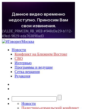
Новости
Конфликт на Ближнем Востоке
СВО
Интервью
Программы и ведущие
Сетка вещания
Редакция
Новости
Палестино-израильский конфликт