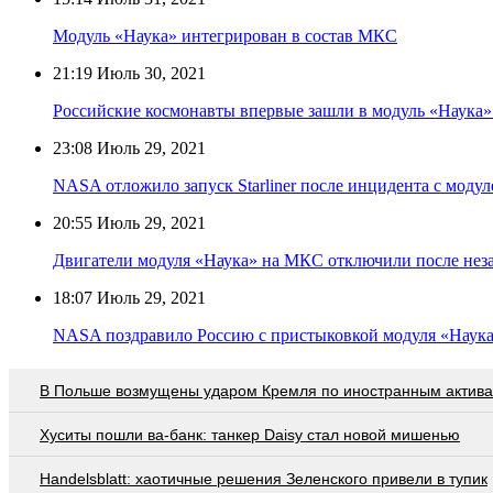
Модуль «Наука» интегрирован в состав МКС
21:19
Июль 30, 2021
Российские космонавты впервые зашли в модуль «Наука
23:08
Июль 29, 2021
NASA отложило запуск Starliner после инцидента с мод
20:55
Июль 29, 2021
Двигатели модуля «Наука» на МКС отключили после нез
18:07
Июль 29, 2021
NASA поздравило Россию с пристыковкой модуля «Наук
В Польше возмущены ударом Кремля по иностранным актив
Хуситы пошли ва-банк: танкер Daisy стал новой мишенью
Handelsblatt: хаотичные решения Зеленского привели в тупик