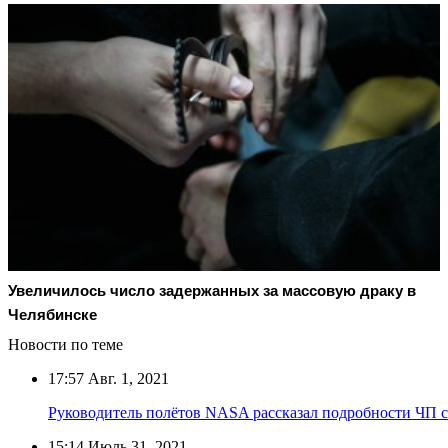
Увеличилось число задержанных за массовую драку в
Челябинске
Новости по теме
17:57
Авг. 1, 2021
Руководитель полётов NASA рассказал подробности ЧП с
15:14
Июль 31, 2021