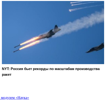
NYT: Россия бьет рекорды по масштабам производства
ракет
 модулем «Наука»