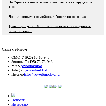
На Украине началась массовая охота на сотрудников
ТЦК
Япония негодует от действий России на островах
Трамп требует от Хегсета объяснений неожиданной
нехватки ракет
Связь с эфиром
СМС
+7 (925) 88-88-948
Звонок
+7 (495) 73-73-948
MAX
govoritmskbot
Telegram
govoritmskbot
Письмо
info@govoritmoskva.ru
Новости
Интервью