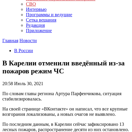
СВО
Интервью
Программы и ведущие
Сетка вещания
Редакция
Приложение
Главная
Новости
В России
В Карелии отменили введённый из-за
пожаров режим ЧС
20:58
Июль 30, 2021
По словам главы региона Артура Парфенчикова, ситуация
стабилизировалась.
На своей странице «ВКонтакте» он написал, что все крупные
возгорания локализованы, а новых очагов не выявлено.
По последним данным, в Карелии сейчас зафиксировано 13
лесных пожаров, распространение десяти из них остановлено.