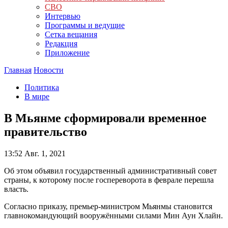
СВО
Интервью
Программы и ведущие
Сетка вещания
Редакция
Приложение
Главная
Новости
Политика
В мире
В Мьянме сформировали временное
правительство
13:52
Авг. 1, 2021
Об этом объявил государственный административный совет
страны, к которому после госпереворота в феврале перешла
власть.
Согласно приказу, премьер-министром Мьянмы становится
главнокомандующий вооружёнными силами Мин Аун Хлайн.