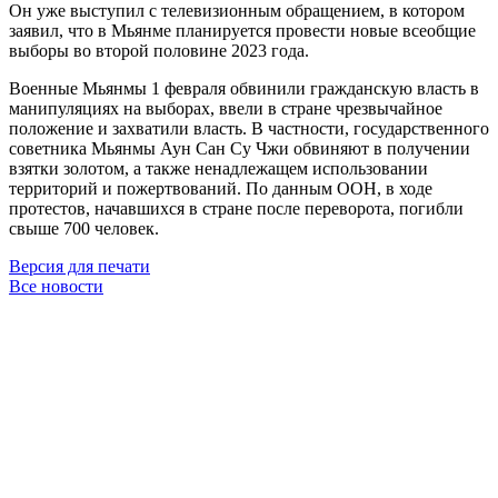
Он уже выступил с телевизионным обращением, в котором
заявил, что в Мьянме планируется провести новые всеобщие
выборы во второй половине 2023 года.
Военные Мьянмы 1 февраля обвинили гражданскую власть в
манипуляциях на выборах, ввели в стране чрезвычайное
положение и захватили власть. В частности, государственного
советника Мьянмы Аун Сан Су Чжи обвиняют в получении
взятки золотом, а также ненадлежащем использовании
территорий и пожертвований. По данным ООН, в ходе
протестов, начавшихся в стране после переворота, погибли
свыше 700 человек.
Версия для печати
Все новости