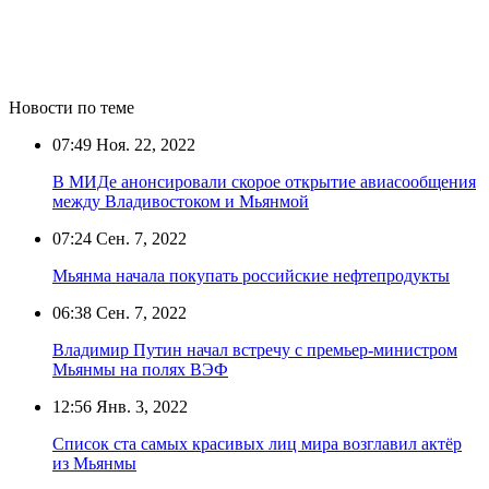
Новости по теме
07:49
Ноя. 22, 2022
В МИДе анонсировали скорое открытие авиасообщения
между Владивостоком и Мьянмой
07:24
Сен. 7, 2022
Мьянма начала покупать российские нефтепродукты
06:38
Сен. 7, 2022
Владимир Путин начал встречу с премьер-министром
Мьянмы на полях ВЭФ
12:56
Янв. 3, 2022
Список ста самых красивых лиц мира возглавил актёр
из Мьянмы