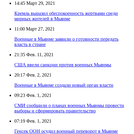
14:45
Март 29, 2021
Кремль выразил обеспокоенность жертвами среди
мирных жителей в Мьянме
11:00
Март 27, 2021
Военные в Мьянме заявили о готовности передать
власть в стране
21:35
Фев. 11, 2021
США ввели санкции против военных Мьянмы
20:17
Фев. 2, 2021
Военные в Мьянме создали новый орган власти
09:23
Фев. 1, 2021
СМИ сообщили о планах военных Мьянмы провести
выборы и сформировать правительство
07:19
Фев. 1, 2021
Генсек ООН осудил военный переворот в Мьянме