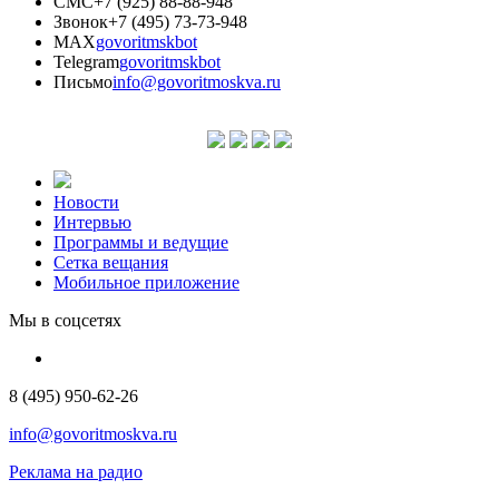
СМС
+7 (925) 88-88-948
Звонок
+7 (495) 73-73-948
MAX
govoritmskbot
Telegram
govoritmskbot
Письмо
info@govoritmoskva.ru
Новости
Интервью
Программы и ведущие
Сетка вещания
Мобильное приложение
Мы в соцсетях
8 (495) 950-62-26
info@govoritmoskva.ru
Реклама на радио