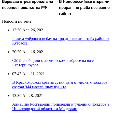
Варшава отреагировала на
В Новороссийске открыли
перенос посольства РФ
проран, но рыба все равно
гибнет
Новости по теме
12:30
Авг. 26, 2021
Режим «чёрного неба» на три дня ввели в трёх районах
Кузбасса
20:20
Авг. 16, 2021
СМИ сообщили о химическом выбросе на юге
Екатеринбурга
07:47
Авг. 11, 2021
В Красноярском крае за сутки дым от лесных пожаров
окутал 944 населённых пункта
13:39
Авг. 8, 2021
Авиацию Росгвардии привлекли к тушению пожаров в
Нижегородской области и Мордовии