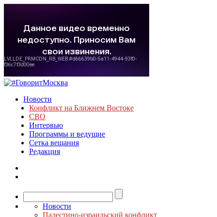
Новости
Конфликт на Ближнем Востоке
СВО
Интервью
Программы и ведущие
Сетка вещания
Редакция
Новости
Палестино-израильский конфликт