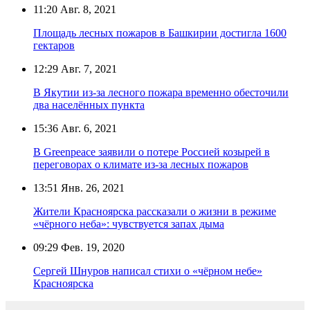
11:20
Авг. 8, 2021
Площадь лесных пожаров в Башкирии достигла 1600
гектаров
12:29
Авг. 7, 2021
В Якутии из-за лесного пожара временно обесточили
два населённых пункта
15:36
Авг. 6, 2021
В Greenpeace заявили о потере Россией козырей в
переговорах о климате из-за лесных пожаров
13:51
Янв. 26, 2021
Жители Красноярска рассказали о жизни в режиме
«чёрного неба»: чувствуется запах дыма
09:29
Фев. 19, 2020
Сергей Шнуров написал стихи о «чёрном небе»
Красноярска