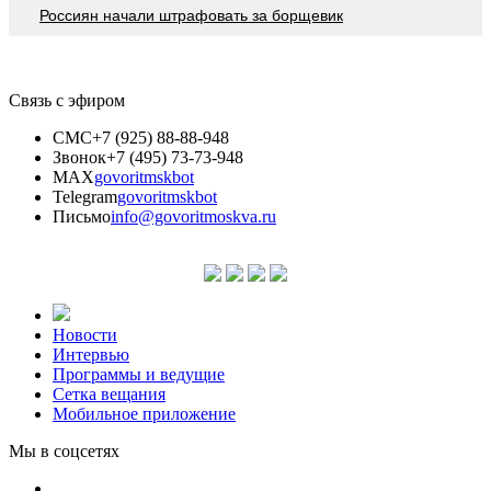
Россиян начали штрафовать за борщевик
Связь с эфиром
СМС
+7 (925) 88-88-948
Звонок
+7 (495) 73-73-948
MAX
govoritmskbot
Telegram
govoritmskbot
Письмо
info@govoritmoskva.ru
Новости
Интервью
Программы и ведущие
Сетка вещания
Мобильное приложение
Мы в соцсетях