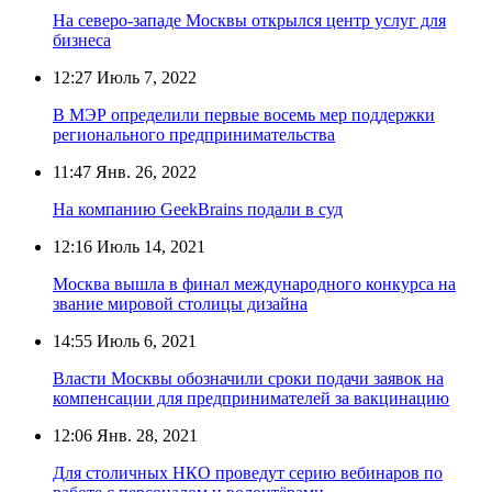
На северо-западе Москвы открылся центр услуг для
бизнеса
12:27
Июль 7, 2022
В МЭР определили первые восемь мер поддержки
регионального предпринимательства
11:47
Янв. 26, 2022
На компанию GeekBrains подали в суд
12:16
Июль 14, 2021
Москва вышла в финал международного конкурса на
звание мировой столицы дизайна
14:55
Июль 6, 2021
Власти Москвы обозначили сроки подачи заявок на
компенсации для предпринимателей за вакцинацию
12:06
Янв. 28, 2021
Для столичных НКО проведут серию вебинаров по