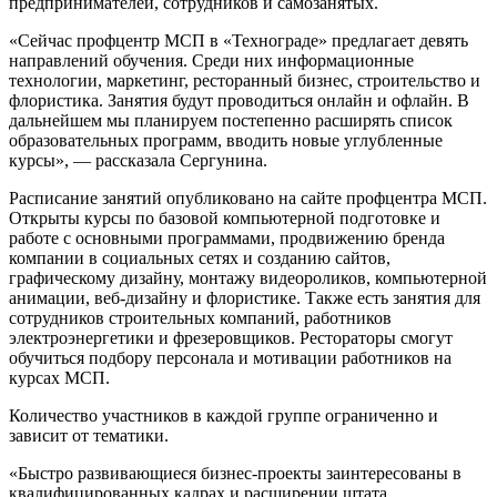
предпринимателей, сотрудников и самозанятых.
«Сейчас профцентр МСП в «Технограде» предлагает девять
направлений обучения. Среди них информационные
технологии, маркетинг, ресторанный бизнес, строительство и
флористика. Занятия будут проводиться онлайн и офлайн. В
дальнейшем мы планируем постепенно расширять список
образовательных программ, вводить новые углубленные
курсы», — рассказала Сергунина.
Расписание занятий опубликовано на сайте профцентра МСП.
Открыты курсы по базовой компьютерной подготовке и
работе с основными программами, продвижению бренда
компании в социальных сетях и созданию сайтов,
графическому дизайну, монтажу видеороликов, компьютерной
анимации, веб-дизайну и флористике. Также есть занятия для
сотрудников строительных компаний, работников
электроэнергетики и фрезеровщиков. Рестораторы смогут
обучиться подбору персонала и мотивации работников на
курсах МСП.
Количество участников в каждой группе ограниченно и
зависит от тематики.
«Быстро развивающиеся бизнес-проекты заинтересованы в
квалифицированных кадрах и расширении штата