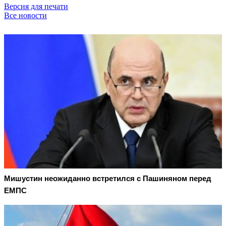
Версия для печати
Все новости
Мишустин неожиданно встретился с Пашиняном перед
ЕМПС