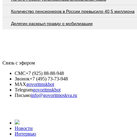
Количество пенсионеров в России превысило 40,5 миллиона
Делягин раскрыл правду о мобилизации
Связь с эфиром
СМС
+7 (925) 88-88-948
Звонок
+7 (495) 73-73-948
MAX
govoritmskbot
Telegram
govoritmskbot
Письмо
info@govoritmoskva.ru
Новости
Интервью