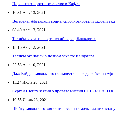
Норвегия закроет посольство в Кабуле
10:31
Авг. 13, 2021
Ветераны Афганской войны спрогнозировали скорый зах
08:40
Авг. 13, 2021
Талибы захватили афганский город Лашкаргах
18:16
Авг. 12, 2021
Талибы объявили о полном захвате Кандагара
22:53
Авг. 10, 2021
Джо Байден заявил, что не жалеет о выводе войск из Афг
11:24
Июль 28, 2021
Сергей Шойгу заявил о провале миссий США и НАТО в 
10:55
Июль 28, 2021
Шойгу заявил о готовности России помочь Таджикистану