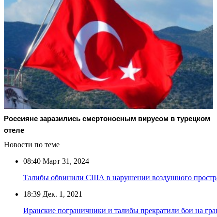
Россияне заразились смертоносным вирусом в турецком
отеле
Новости по теме
08:40
Март 31, 2024
Талибы обвинили США в нарушении воздушного простр
18:39
Дек. 1, 2021
Иранские пограничники и талибы прекратили бои на гра