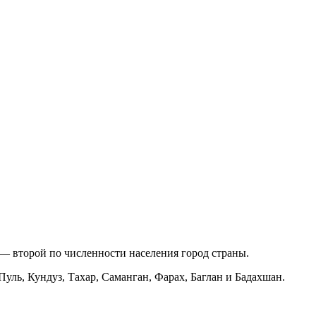
 — второй по численности населения город страны.
ль, Кундуз, Тахар, Саманган, Фарах, Баглан и Бадахшан.