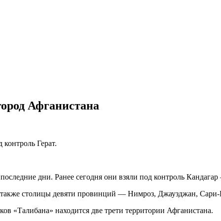
город Афганистана
 контроль Герат.
последние дни. Ранее сегодня они взяли под контроль Кандагар
также столицы девяти провинций — Нимроз, Джаузджан, Сари-Пу
иков «Талибана» находится две трети территории Афганистана.