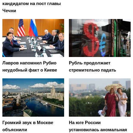
кандидатом на пост главы
Чечни
Лавров напомнил Рубио
Рубль продолжает
неудобный факт о Киеве
стремительно падать
На юге России
Громкий звук в Москве
установилась аномальная
объяснили