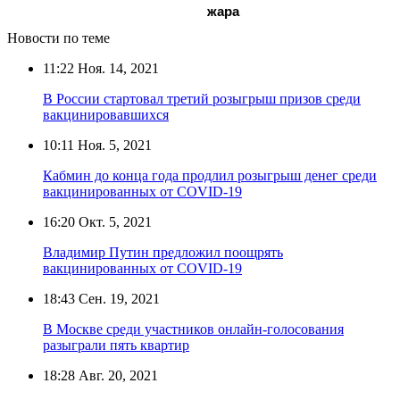
жара
Новости по теме
11:22
Ноя. 14, 2021
В России стартовал третий розыгрыш призов среди
вакцинировавшихся
10:11
Ноя. 5, 2021
Кабмин до конца года продлил розыгрыш денег среди
вакцинированных от COVID-19
16:20
Окт. 5, 2021
Владимир Путин предложил поощрять
вакцинированных от COVID-19
18:43
Сен. 19, 2021
В Москве среди участников онлайн-голосования
разыграли пять квартир
18:28
Авг. 20, 2021