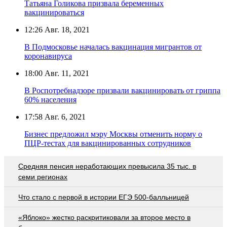
Татьяна Голикова призвала беременных
вакцинироваться
12:26
Авг. 18, 2021
В Подмосковье началась вакцинация мигрантов от
коронавируса
18:00
Авг. 11, 2021
В Роспотребнадзоре призвали вакцинировать от гриппа
60% населения
17:58
Авг. 6, 2021
Бизнес предложил мэру Москвы отменить норму о
ПЦР-тестах для вакцинированных сотрудников
Средняя пенсия неработающих превысила 35 тыс. в
семи регионах
Что стало с первой в истории ЕГЭ 500-балльницей
«Яблоко» жестко раскритиковали за второе место в