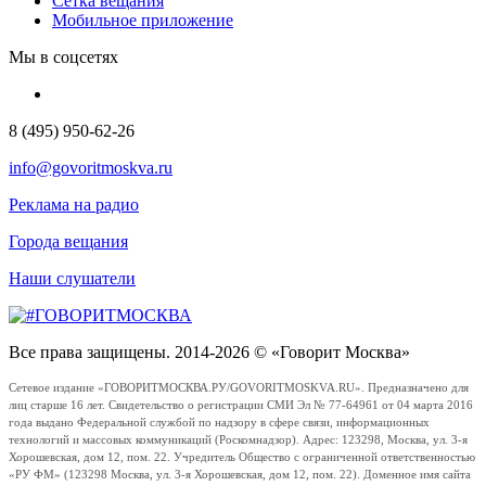
Сетка вещания
Мобильное приложение
Мы в соцсетях
8 (495) 950-62-26
info@govoritmoskva.ru
Реклама на радио
Города вещания
Наши слушатели
Все права защищены. 2014-2026 © «Говорит Москва»
Сетевое издание «ГОВОРИТМОСКВА.РУ/GOVORITMOSKVA.RU». Предназначено для
лиц старше 16 лет. Свидетельство о регистрации СМИ Эл № 77-64961 от 04 марта 2016
года выдано Федеральной службой по надзору в сфере связи, информационных
технологий и массовых коммуникаций (Роскомнадзор). Адрес: 123298, Москва, ул. 3-я
Хорошевская, дом 12, пом. 22. Учредитель Общество с ограниченной ответственностью
«РУ ФМ» (123298 Москва, ул. 3-я Хорошевская, дом 12, пом. 22). Доменное имя сайта