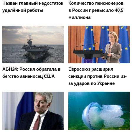
Назван главный недостаток
Количество пенсионеров
удалённой работы
в России превысило 40,5
миллиона
АБН24: Россия обратила в
Евросоюз расширил
бегство авианосец США
санкции против России из-
за ударов по Украине