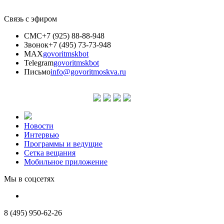
Связь с эфиром
СМС
+7 (925) 88-88-948
Звонок
+7 (495) 73-73-948
MAX
govoritmskbot
Telegram
govoritmskbot
Письмо
info@govoritmoskva.ru
Новости
Интервью
Программы и ведущие
Сетка вещания
Мобильное приложение
Мы в соцсетях
8 (495) 950-62-26