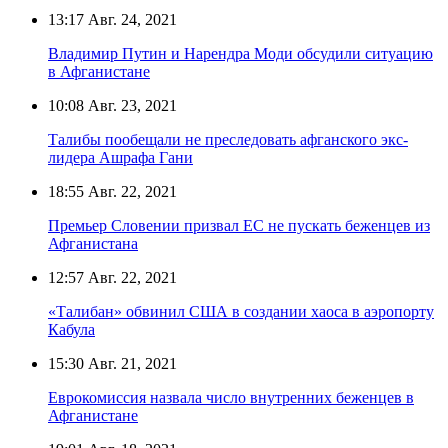
13:17
Авг. 24, 2021
Владимир Путин и Нарендра Моди обсудили ситуацию
в Афганистане
10:08
Авг. 23, 2021
Талибы пообещали не преследовать афганского экс-
лидера Ашрафа Гани
18:55
Авг. 22, 2021
Премьер Словении призвал ЕС не пускать беженцев из
Афганистана
12:57
Авг. 22, 2021
«Талибан» обвинил США в создании хаоса в аэропорту
Кабула
15:30
Авг. 21, 2021
Еврокомиссия назвала число внутренних беженцев в
Афганистане