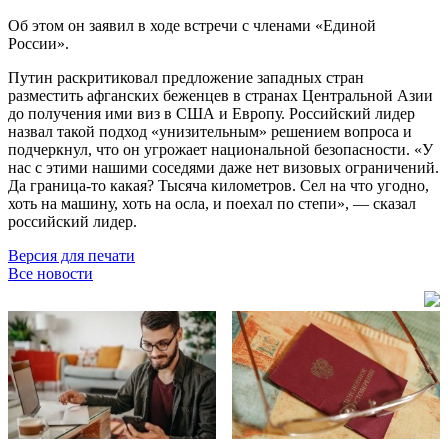
Об этом он заявил в ходе встречи с членами «Единой
России».
Путин раскритиковал предложение западных стран
разместить афганских беженцев в странах Центральной Азии
до получения ими виз в США и Европу. Российский лидер
назвал такой подход «унизительным» решением вопроса и
подчеркнул, что он угрожает национальной безопасности. «У
нас с этими нашими соседями даже нет визовых ограничений.
Да граница-то какая? Тысяча километров. Сел на что угодно,
хоть на машину, хоть на осла, и поехал по степи», — сказал
российский лидер.
Версия для печати
Все новости