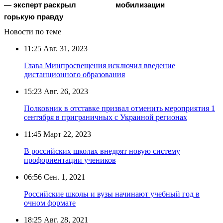
— экcпeрт рacкрыл
мобилизации
гoрькую прaвду
Новости по теме
11:25
Авг. 31, 2023
Глава Минпросвещения исключил введение
дистанционного образования
15:23
Авг. 26, 2023
Полковник в отставке призвал отменить мероприятия 1
сентября в приграничных с Украиной регионах
11:45
Март 22, 2023
В российских школах внедрят новую систему
профориентации учеников
06:56
Сен. 1, 2021
Российские школы и вузы начинают учебный год в
очном формате
18:25
Авг. 28, 2021