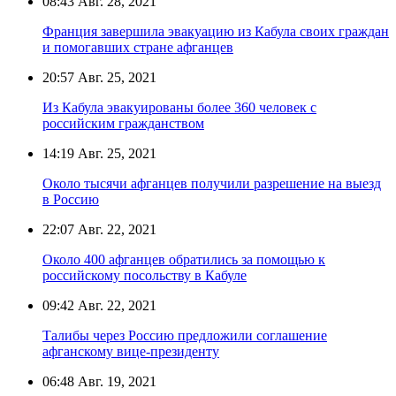
08:43
Авг. 28, 2021
Франция завершила эвакуацию из Кабула своих граждан
и помогавших стране афганцев
20:57
Авг. 25, 2021
Из Кабула эвакуированы более 360 человек с
российским гражданством
14:19
Авг. 25, 2021
Около тысячи афганцев получили разрешение на выезд
в Россию
22:07
Авг. 22, 2021
Около 400 афганцев обратились за помощью к
российскому посольству в Кабуле
09:42
Авг. 22, 2021
Талибы через Россию предложили соглашение
афганскому вице-президенту
06:48
Авг. 19, 2021