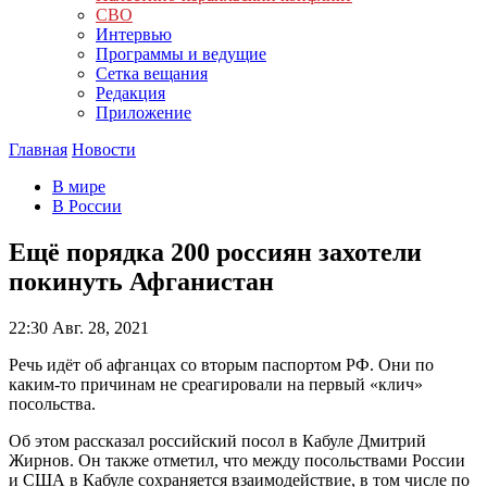
СВО
Интервью
Программы и ведущие
Сетка вещания
Редакция
Приложение
Главная
Новости
В мире
В России
Ещё порядка 200 россиян захотели
покинуть Афганистан
22:30
Авг. 28, 2021
Речь идёт об афганцах со вторым паспортом РФ. Они по
каким-то причинам не среагировали на первый «клич»
посольства.
Об этом рассказал российский посол в Кабуле Дмитрий
Жирнов. Он также отметил, что между посольствами России
и США в Кабуле сохраняется взаимодействие, в том числе по