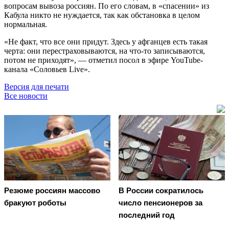
вопросам вывоза россиян. По его словам, в «спасении» из
Кабула никто не нуждается, так как обстановка в целом
нормальная.
«Не факт, что все они придут. Здесь у афганцев есть такая
черта: они перестраховываются, на что-то записываются,
потом не приходят», — отметил посол в эфире YouTube-
канала «Соловьев Live».
Версия для печати
Все новости
Резюме россиян массово
В России сократилось
бракуют роботы
число пенсионеров за
последний год