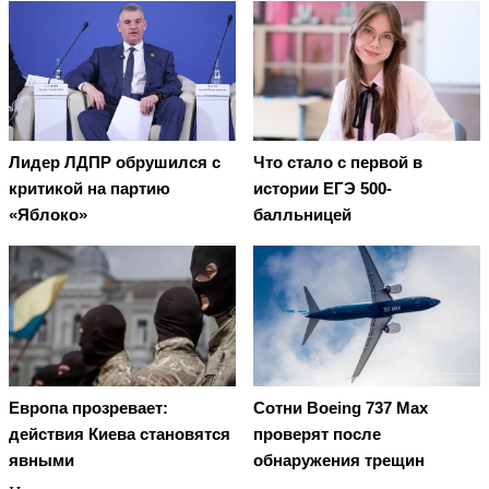
Лидер ЛДПР обрушился с
Что стало с первой в
критикой на партию
истории ЕГЭ 500-
«Яблоко»
балльницей
Европа прозревает:
Сотни Boeing 737 Max
действия Киева становятся
проверят после
явными
обнаружения трещин