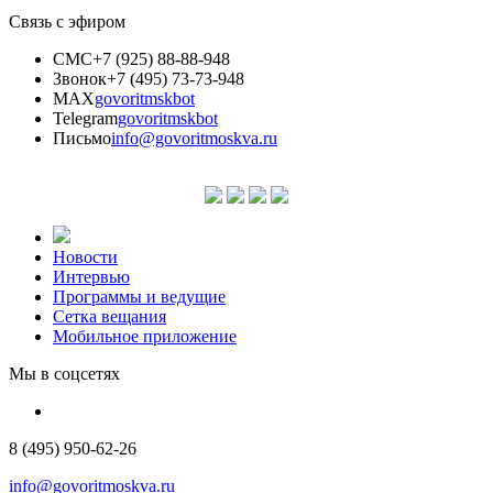
Связь с эфиром
СМС
+7 (925) 88-88-948
Звонок
+7 (495) 73-73-948
MAX
govoritmskbot
Telegram
govoritmskbot
Письмо
info@govoritmoskva.ru
Новости
Интервью
Программы и ведущие
Сетка вещания
Мобильное приложение
Мы в соцсетях
8 (495) 950-62-26
info@govoritmoskva.ru