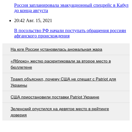
Россия запланировала эвакуационный спецрейс в Кабул
до конца августа
20:42
Авг. 15, 2021
В посольство РФ начали поступать обращения россиян
афганского происхождения
На юге России установилась аномальная жара
«Яблоко» жестко раскритиковали за второе место в
бюллетене
Трамп объяснил, почему США не спешат с Patriot для
Украины
США приостановили поставки Patriot Украине
Зеленский опустился на девятое место в рейтинге
доверия