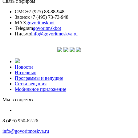
Связь с эфиром
СМС
+7 (925) 88-88-948
Звонок
+7 (495) 73-73-948
MAX
govoritmskbot
Telegram
govoritmskbot
Письмо
info@govoritmoskva.ru
Новости
Интервью
Программы и ведущие
Сетка вещания
Мобильное приложение
Мы в соцсетях
8 (495) 950-62-26
info@govoritmoskva.ru