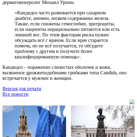
дерматовенеролог Михаил Урпин.
«Кандидоз часто развивается при сахарном
диабете, анемии, низком содержании железа.
Также, если снижены гемоглобин, эритроциты,
если пациенты нерационально питаются или есть
лишний вес. По этим факторам риска нужно
обсуждать всё с врачом. Если врач старается
помочь, но не всё получается, то обсудите
проблему с другим и получите более
квалифицированную помощь».
Кандидоз – поражение слизистых оболочек и кожи,
вызванное дрожжеподобными грибками типа Candida, оно
встречается у мужчин и женщин.
Версия для печати
Все новости