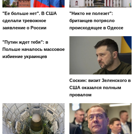
"Ее больше нет". В США
"Никто не полезет":
сделали тревожное
британцев потрясло
заявление о России
происходящее в Одессе
"Путин ждет тебя": в
Польше началось массовое
избиение украинцев
Соскин: визит Зеленского в
США оказался полным
провалом