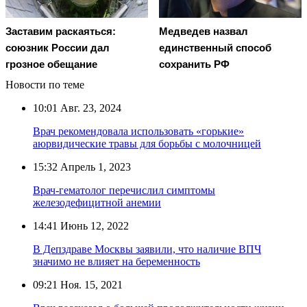
Заставим раскаяться:
Медведев назвал
союзник России дал
единственный способ
грозное обещание
сохранить РФ
Новости по теме
10:01
Авг. 23, 2024
Врач рекомендовала использовать «горькие»
аюрвидические травы для борьбы с молочницей
15:32
Апрель 1, 2023
Врач-гематолог перечислил симптомы
железодефицитной анемии
14:41
Июнь 12, 2022
В Депздраве Москвы заявили, что наличие ВПЧ
значимо не влияет на беременность
09:21
Ноя. 15, 2021