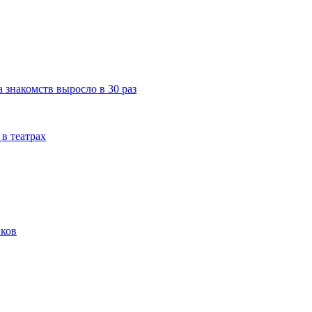
а знакомств выросло в 30 раз
в театрах
нков