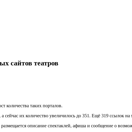
ых сайтов театров
т количества таких порталов.
 а сейчас их количество увеличилось до 351. Ещё 319 ссылок н
 размещается описание спектаклей, афиша и сообщение о возмож