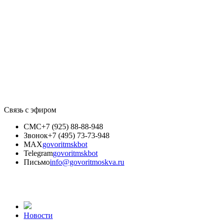
Связь с эфиром
СМС
+7 (925) 88-88-948
Звонок
+7 (495) 73-73-948
MAX
govoritmskbot
Telegram
govoritmskbot
Письмо
info@govoritmoskva.ru
Новости