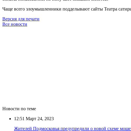
Чаще всего злоумышленники подделывают сайты Театра сатиры,
Версия для печати
Все новости
Новости по теме
12:51
Март 24, 2023
Жителей Подмосковья предупредили о новой схеме моше