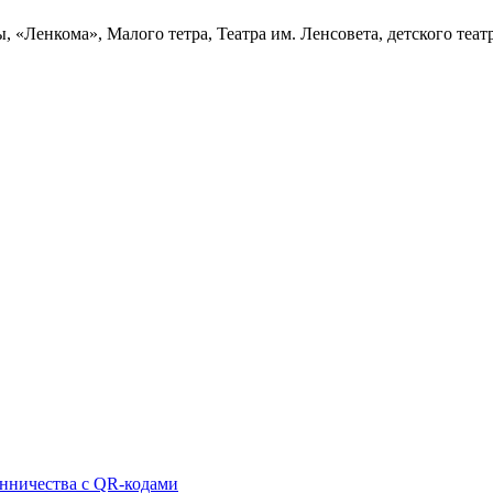
 «Ленкома», Малого тетра, Театра им. Ленсовета, детского теа
нничества с QR-кодами