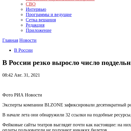
СВО
Интервью
Программы и ведущие
Сетка вещания
Редакция
Приложение
Главная
Новости
В России
В России резко выросло число поддельн
08:42
Авг. 31, 2021
Фото РИА Новости
Эксперты компании BI.ZONE зафиксировали десятикратный рос
В начале лета они обнаружили 32 ссылки на подобные ресурсы,
Фейковые сайты театров выглядят почти как настоящие: на них
оплаты пользователи не получают никаких билетов.