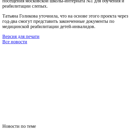
посещения московской школы-интерната №1 для обучения и
реабилитации слепых.
Татьяна Голикова уточнила, что на основе этого проекта через
год-два смогут представить законченные документы по
медицинской реабилитации детей-инвалидов.
Версия для печати
Все новости
Новости по теме