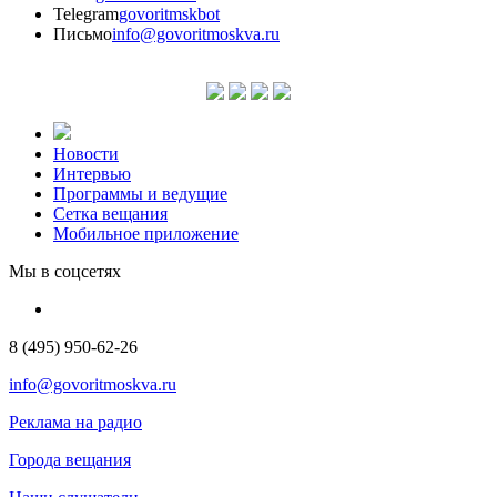
Telegram
govoritmskbot
Письмо
info@govoritmoskva.ru
Новости
Интервью
Программы и ведущие
Сетка вещания
Мобильное приложение
Мы в соцсетях
8 (495) 950-62-26
info@govoritmoskva.ru
Реклама на радио
Города вещания