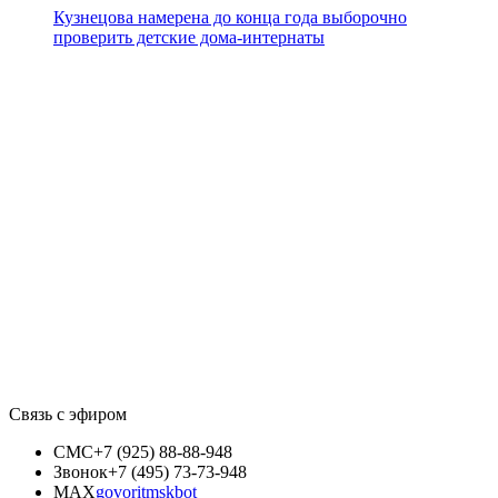
Кузнецова намерена до конца года выборочно
проверить детские дома-интернаты
Связь с эфиром
СМС
+7 (925) 88-88-948
Звонок
+7 (495) 73-73-948
MAX
govoritmskbot