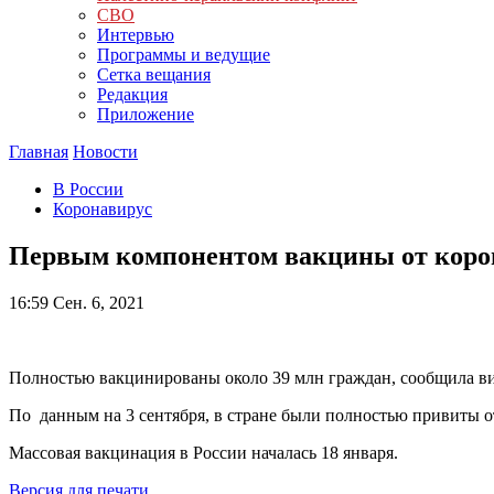
СВО
Интервью
Программы и ведущие
Сетка вещания
Редакция
Приложение
Главная
Новости
В России
Коронавирус
Первым компонентом вакцины от корон
16:59
Сен. 6, 2021
Полностью вакцинированы около 39 млн граждан, сообщила виц
По данным на 3 сентября, в стране были полностью привиты от
Массовая вакцинация в России началась 18 января.
Версия для печати