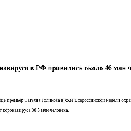
авируса в РФ привились около 46 млн 
е-премьер Татьяна Голикова в ходе Всероссийской недели охра
 коронавируса 38,5 млн человека.