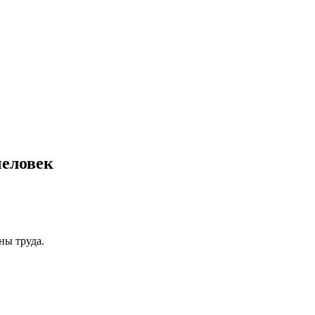
человек
ны труда.