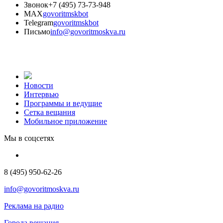
Звонок
+7 (495) 73-73-948
MAX
govoritmskbot
Telegram
govoritmskbot
Письмо
info@govoritmoskva.ru
Новости
Интервью
Программы и ведущие
Сетка вещания
Мобильное приложение
Мы в соцсетях
8 (495) 950-62-26
info@govoritmoskva.ru
Реклама на радио
Города вещания