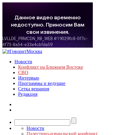
Новости
Конфликт на Ближнем Востоке
СВО
Интервью
Программы и ведущие
Сетка вещания
Редакция
Новости
Палестино-израильский конфликт