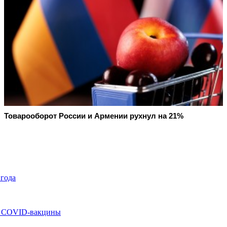
Товарооборот России и Армении рухнул на 21%
 года
на COVID-вакцины