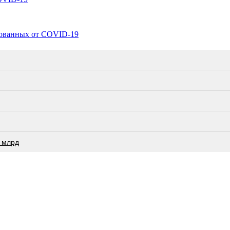
рованных от COVID-19
 млрд