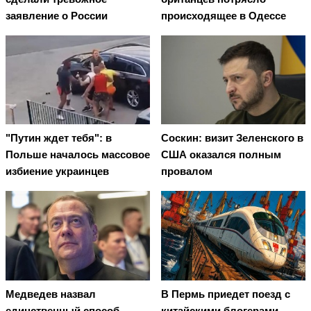
заявление о России
происходящее в Одессе
"Путин ждет тебя": в
Соскин: визит Зеленского в
Польше началось массовое
США оказался полным
избиение украинцев
провалом
Медведев назвал
В Пермь приедет поезд с
единственный способ
китайскими блогерами