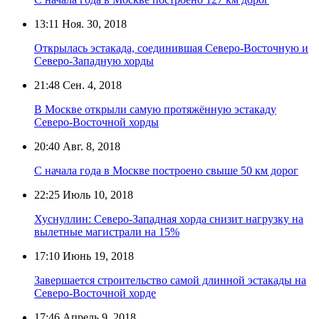
13:11
Ноя. 30, 2018
Открылась эстакада, соединившая Северо-Восточную и
Северо-Западную хорды
21:48
Сен. 4, 2018
В Москве открыли самую протяжённую эстакаду
Северо-Восточной хорды
20:40
Авг. 8, 2018
С начала года в Москве построено свыше 50 км дорог
22:25
Июль 10, 2018
Хуснуллин: Северо-Западная хорда снизит нагрузку на
вылетные магистрали на 15%
17:10
Июнь 19, 2018
Завершается строительство самой длинной эстакады на
Северо-Восточной хорде
17:46
Апрель 9, 2018