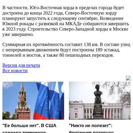
В частности, Юго-Восточная хорда в пределах города будет
достроена до конца 2022 года, Северо-Восточную хорду
планируют запустить к следующему сентябрю. Возведение
Южной рокады с развязкой на МКАДе собираются завершить
в 2023 году. Строительство Северо-Западной хорды в Москве
уже завершено.
Суммарная их протяжённость составит 138 км. В составе улиц
с непрерывным движением будут построены 189 эстакад,
тоннелей и мостов, а также 80 пешеходных переходов.
Версия для печати
Все новости
"Ее больше нет". В США
"Никто не полезет":
сделали тревожное
британцев потрясло