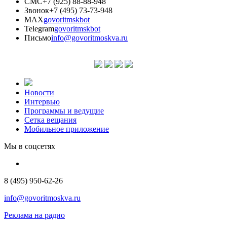
СМС
+7 (925) 88-88-948
Звонок
+7 (495) 73-73-948
MAX
govoritmskbot
Telegram
govoritmskbot
Письмо
info@govoritmoskva.ru
Новости
Интервью
Программы и ведущие
Сетка вещания
Мобильное приложение
Мы в соцсетях
8 (495) 950-62-26
info@govoritmoskva.ru
Реклама на радио