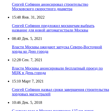
Сергей Собянин анонсировал строительство
Московского скоростного диаметра
15:48
Янв. 31, 2022
Сергей Собянин предложил москвичам выбрать
название для новой автомагистрали Москвы
08:40
Дек. 5, 2021
Власти Москвы ожидают запуска Северо-Восточной
хорды ко Дню города
12:28
Сен. 7, 2021
Власти Москвы анонсировали бесплатный проезд по
МЦК в День города
15:10
Март 7, 2021
Сергей Собянин назвал сроки завершения строительства
хордовых магистралей
10:46
Дек. 5, 2018
С начала года в Москве построено 127 км дорог