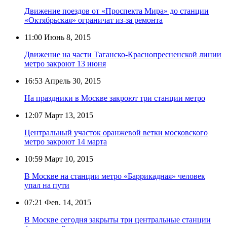
Движение поездов от «Проспекта Мира» до станции
«Октябрьская» ограничат из-за ремонта
11:00
Июнь 8, 2015
Движение на части Таганско-Краснопресненской линии
метро закроют 13 июня
16:53
Апрель 30, 2015
На праздники в Москве закроют три станции метро
12:07
Март 13, 2015
Центральный участок оранжевой ветки московского
метро закроют 14 марта
10:59
Март 10, 2015
В Москве на станции метро «Баррикадная» человек
упал на пути
07:21
Фев. 14, 2015
В Москве сегодня закрыты три центральные станции