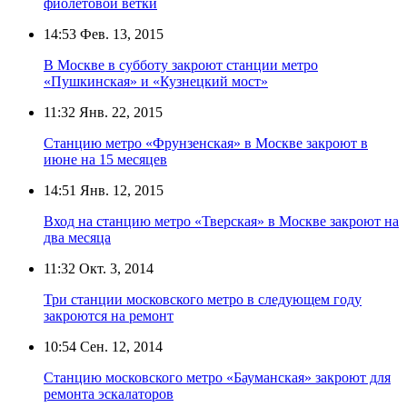
фиолетовой ветки
14:53
Фев. 13, 2015
В Москве в субботу закроют станции метро
«Пушкинская» и «Кузнецкий мост»
11:32
Янв. 22, 2015
Станцию метро «Фрунзенская» в Москве закроют в
июне на 15 месяцев
14:51
Янв. 12, 2015
Вход на станцию метро «Тверская» в Москве закроют на
два месяца
11:32
Окт. 3, 2014
Три станции московского метро в следующем году
закроются на ремонт
10:54
Сен. 12, 2014
Станцию московского метро «Бауманская» закроют для
ремонта эскалаторов