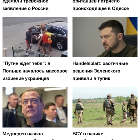
сделали тревожное
британцев потрясло
заявление о России
происходящее в Одессе
"Путин ждет тебя": в
Handelsblatt: хаотичные
Польше началось массовое
решения Зеленского
избиение украинцев
привели в тупик
Медведев назвал
ВСУ в панике