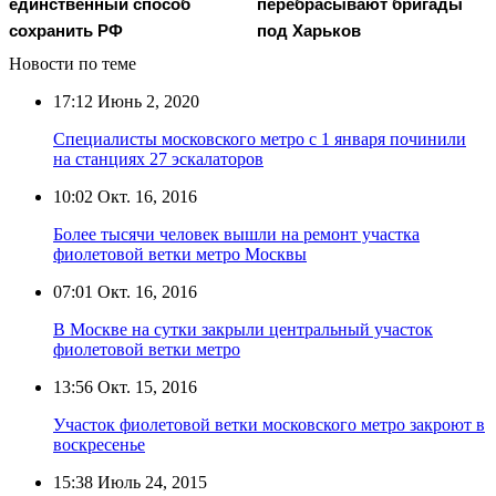
единственный способ
перебрасывают бригады
сохранить РФ
под Харьков
Новости по теме
17:12
Июнь 2, 2020
Специалисты московского метро с 1 января починили
на станциях 27 эскалаторов
10:02
Окт. 16, 2016
Более тысячи человек вышли на ремонт участка
фиолетовой ветки метро Москвы
07:01
Окт. 16, 2016
В Москве на сутки закрыли центральный участок
фиолетовой ветки метро
13:56
Окт. 15, 2016
Участок фиолетовой ветки московского метро закроют в
воскресенье
15:38
Июль 24, 2015