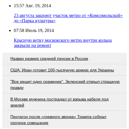
15:57
Авг. 19, 2014
23 августа закроют участок метро от «Комсомольской»
до «Парка культуры»
07:58
Июль 19, 2014
Красную ветку московского метро внутри кольца
закрыли на ремонт
Назван размер средней пенсии в России
США: Иран готовит 100-тысячную армию для Украины
"Все решит одно сражение". Зеленский открыл страшную
правду
В Москве мужчина пострадал от взрыва кабеля под
землей
Пентагон после «гневного звонка» Трампа собрал
срочное совещание