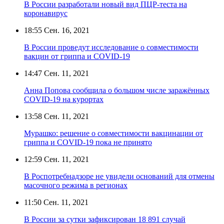
В России разработали новый вид ПЦР-теста на
коронавирус
18:55
Сен. 16, 2021
В России проведут исследование о совместимости
вакцин от гриппа и COVID-19
14:47
Сен. 11, 2021
Анна Попова сообщила о большом числе заражённых
COVID-19 на курортах
13:58
Сен. 11, 2021
Мурашко: решение о совместимости вакцинации от
гриппа и COVID-19 пока не принято
12:59
Сен. 11, 2021
В Роспотребнадзоре не увидели оснований для отмены
масочного режима в регионах
11:50
Сен. 11, 2021
В России за сутки зафиксирован 18 891 случай