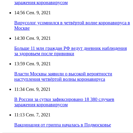
заражения коронавирусом
14:56
Сен. 9, 2021
Вирусолог усомнился в четвёртой волне коронавируса в
Москве
14:30
Сен. 9, 2021
Больше 11 млн граждан РФ ведут дневник наблюдения
за здоровьем после прививки
13:59
Сен. 9, 2021
Власти Москвы заявили о высокой вероятности
наступления четвёртой волны коронавируса
11:34
Сен. 9, 2021
В России за сутки зафиксировано 18 380 случаев
заражения коронавирусом
11:13
Сен. 7, 2021
Вакцинация от гриппа началась в Подмосковье