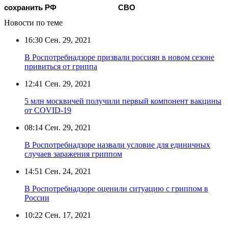
сохранить РФ
СВО
Новости по теме
16:30
Сен. 29, 2021
В Роспотребнадзоре призвали россиян в новом сезоне
привиться от гриппа
12:41
Сен. 29, 2021
5 млн москвичей получили первый компонент вакцины
от COVID-19
08:14
Сен. 29, 2021
В Роспотребнадзоре назвали условие для единичных
случаев заражения гриппом
14:51
Сен. 24, 2021
В Роспотребнадзоре оценили ситуацию с гриппом в
России
10:22
Сен. 17, 2021