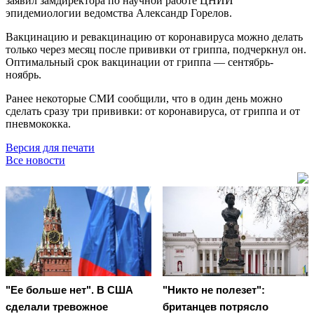
заявил замдиректора по научной работе ЦНИИ
эпидемиологии ведомства Александр Горелов.
Вакцинацию и ревакцинацию от коронавируса можно делать
только через месяц после прививки от гриппа, подчеркнул он.
Оптимальный срок вакцинации от гриппа — сентябрь-
ноябрь.
Ранее некоторые СМИ сообщили, что в один день можно
сделать сразу три прививки: от коронавируса, от гриппа и от
пневмококка.
Версия для печати
Все новости
"Ее больше нет". В США
"Никто не полезет":
сделали тревожное
британцев потрясло