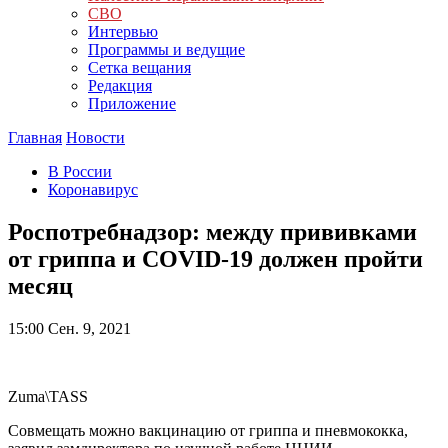
СВО
Интервью
Программы и ведущие
Сетка вещания
Редакция
Приложение
Главная
Новости
В России
Коронавирус
Роспотребнадзор: между прививками
от гриппа и COVID-19 должен пройти
месяц
15:00
Сен. 9, 2021
Zuma\TASS
Совмещать можно вакцинацию от гриппа и пневмококка,