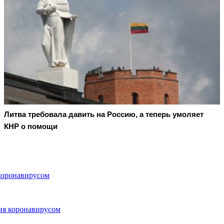
Литва требовала давить на Россию, а теперь умоляет
КНР о помощи
 коронавирусом
ния коронавирусом