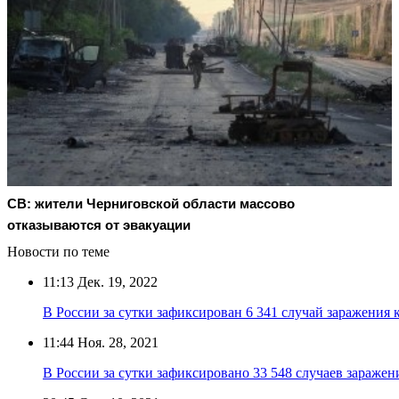
СВ: жители Черниговской области массово
отказываются от эвакуации
Новости по теме
11:13
Дек. 19, 2022
В России за сутки зафиксирован 6 341 случай заражения
11:44
Ноя. 28, 2021
В России за сутки зафиксировано 33 548 случаев зараже