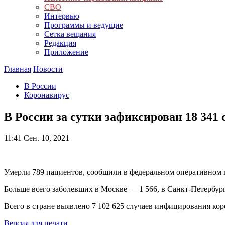
СВО
Интервью
Программы и ведущие
Сетка вещания
Редакция
Приложение
Главная
Новости
В России
Коронавирус
В России за сутки зафиксирован 18 341
11:41
Сен. 10, 2021
Умерли 789 пациентов, сообщили в федеральном оперативном 
Больше всего заболевших в Москве — 1 566, в Санкт-Петербур
Всего в стране выявлено 7 102 625 случаев инфицирования кор
Версия для печати