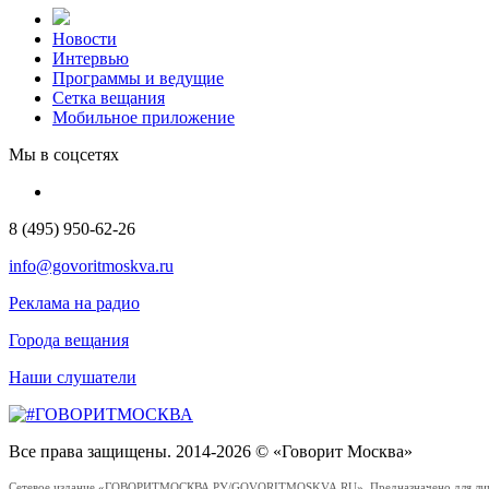
Новости
Интервью
Программы и ведущие
Сетка вещания
Мобильное приложение
Мы в соцсетях
8 (495) 950-62-26
info@govoritmoskva.ru
Реклама на радио
Города вещания
Наши слушатели
Все права защищены. 2014-2026 © «Говорит Москва»
Сетевое издание «ГОВОРИТМОСКВА.РУ/GOVORITMOSKVA.RU». Предназначено для лиц стар