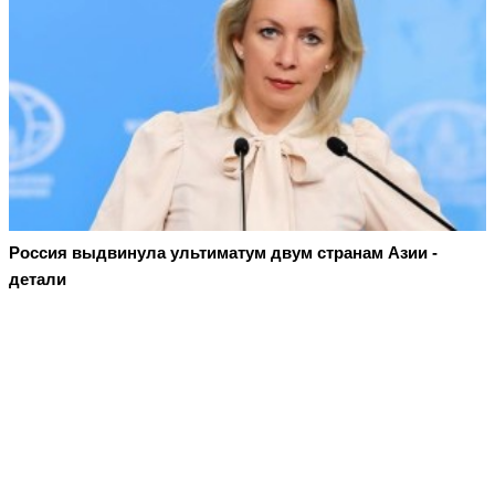
Россия выдвинула ультиматум двум странам Азии -
детали