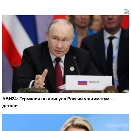
АБН24: Германия выдвинула России ультиматум —
детали