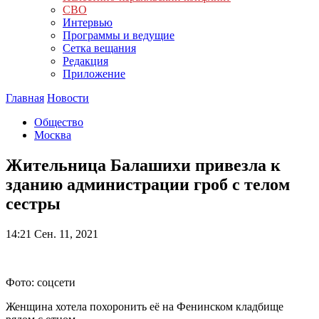
СВО
Интервью
Программы и ведущие
Сетка вещания
Редакция
Приложение
Главная
Новости
Общество
Москва
Жительница Балашихи привезла к
зданию администрации гроб с телом
сестры
14:21
Сен. 11, 2021
Фото: соцсети
Женщина хотела похоронить её на Фенинском кладбище