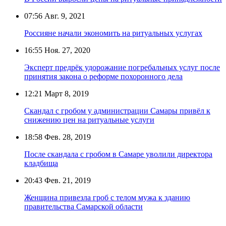
07:56
Авг. 9, 2021
Россияне начали экономить на ритуальных услугах
16:55
Ноя. 27, 2020
Эксперт предрёк удорожание погребальных услуг после
принятия закона о реформе похоронного дела
12:21
Март 8, 2019
Скандал с гробом у администрации Самары привёл к
снижению цен на ритуальные услуги
18:58
Фев. 28, 2019
После скандала с гробом в Самаре уволили директора
кладбища
20:43
Фев. 21, 2019
Женщина привезла гроб с телом мужа к зданию
правительства Самарской области