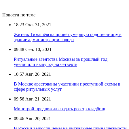
Новости по теме
18:23
Окт. 31, 2021
Житель Тимашёвска привёз умершую родственницу в
здание администрации города
09:48
Сен. 10, 2021
Ритуальные агентства Москвы за прошлый год
увеличили выручку на четверть
10:57
Авг. 26, 2021
В Москве арестованы участники преступной схемы в
сфере ритуальных услуг
09:56
Авг. 21, 2021
Минстрой предложил создать реестр кладбищ
09:46
Авг. 20, 2021
В России выросли цены на ритуальные принадлежности