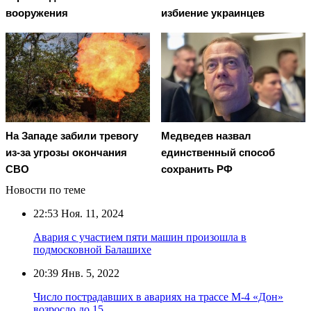
вооружения
избиение украинцев
На Западе забили тревогу
Медведев назвал
из-за угрозы окончания
единственный способ
СВО
сохранить РФ
Новости по теме
22:53
Ноя. 11, 2024
Авария с участием пяти машин произошла в
подмосковной Балашихе
20:39
Янв. 5, 2022
Число пострадавших в авариях на трассе М-4 «Дон»
возросло до 15