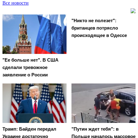
Все новости
"Никто не полезет":
британцев потрясло
происходящее в Одессе
"Ее больше нет". В США
сделали тревожное
заявление о России
Трамп: Байден передал
"Путин ждет тебя": в
Украине достаточно
Польше началось массовое