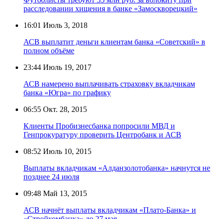
расследовании хищения в банке «Замоскворецкий»
16:01
Июль 3, 2018
АСВ выплатит деньги клиентам банка «Советский» в
полном объёме
23:44
Июль 19, 2017
АСВ намерено выплачивать страховку вкладчикам
банка «Югра» по графику
06:55
Окт. 28, 2015
Клиенты Пробизнесбанка попросили МВД и
Генпрокуратуру проверить Центробанк и АСВ
08:52
Июль 10, 2015
Выплаты вкладчикам «Алданзолотобанка» начнутся не
позднее 24 июля
09:48
Май 13, 2015
АСВ начнёт выплаты вкладчикам «Плато-Банка» и
«Стройкомбанка» до 27 мая