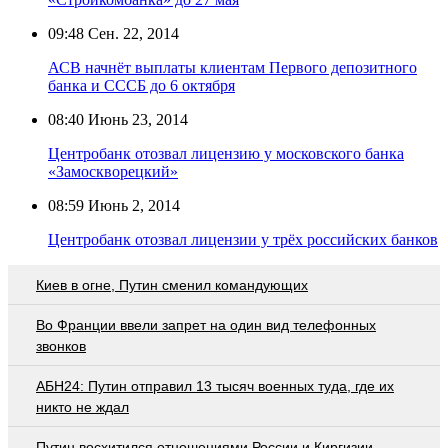
09:48
Сен. 22, 2014
АСВ начнёт выплаты клиентам Первого депозитного
банка и СССБ до 6 октября
08:40
Июнь 23, 2014
Центробанк отозвал лицензию у московского банка
«Замоскворецкий»
08:59
Июнь 2, 2014
Центробанк отозвал лицензии у трёх российских банков
Киев в огне, Путин сменил командующих
Во Франции ввели запрет на один вид телефонных
звонков
АБН24: Путин отправил 13 тысяч военных туда, где их
никто не ждал
Путин восхитился отношениями России и Киргизии