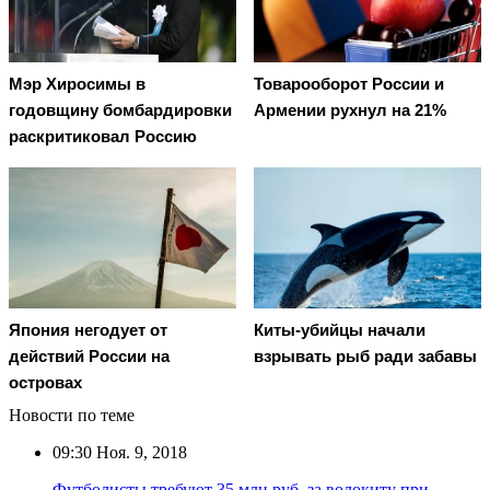
Мэр Хиросимы в
Товарооборот России и
годовщину бомбардировки
Армении рухнул на 21%
раскритиковал Россию
Япония негодует от
Киты-убийцы начали
действий России на
взрывать рыб ради забавы
островах
Новости по теме
09:30
Ноя. 9, 2018
Футболисты требуют 35 млн руб. за волокиту при