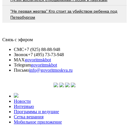
"Не первая жертва" Кто стоит за убийством ребенка под
Петербургом
Связь с эфиром
СМС
+7 (925) 88-88-948
Звонок
+7 (495) 73-73-948
MAX
govoritmskbot
Telegram
govoritmskbot
Письмо
info@govoritmoskva.ru
Новости
Интервью
Программы и ведущие
Сетка вещания
Мобильное приложение