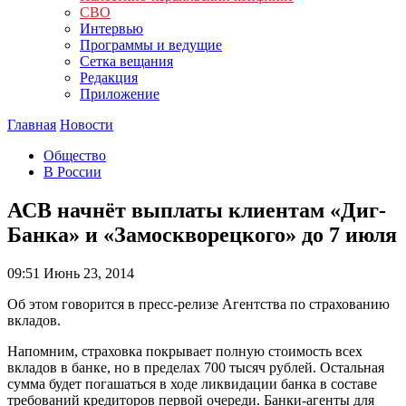
СВО
Интервью
Программы и ведущие
Сетка вещания
Редакция
Приложение
Главная
Новости
Общество
В России
АСВ начнёт выплаты клиентам «Диг-
Банка» и «Замоскворецкого» до 7 июля
09:51
Июнь 23, 2014
Об этом говорится в пресс-релизе Агентства по страхованию
вкладов.
Напомним, страховка покрывает полную стоимость всех
вкладов в банке, но в пределах 700 тысяч рублей. Остальная
сумма будет погашаться в ходе ликвидации банка в составе
требований кредиторов первой очереди. Банки-агенты для