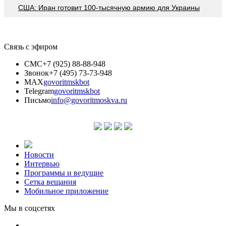
США: Иран готовит 100-тысячную армию для Украины
Связь с эфиром
СМС
+7 (925) 88-88-948
Звонок
+7 (495) 73-73-948
MAX
govoritmskbot
Telegram
govoritmskbot
Письмо
info@govoritmoskva.ru
Новости
Интервью
Программы и ведущие
Сетка вещания
Мобильное приложение
Мы в соцсетях