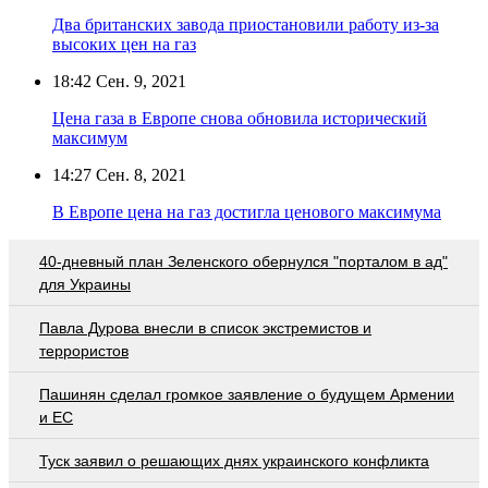
Два британских завода приостановили работу из-за
высоких цен на газ
18:42
Сен. 9, 2021
Цена газа в Европе снова обновила исторический
максимум
14:27
Сен. 8, 2021
В Европе цена на газ достигла ценового максимума
40-дневный план Зеленского обернулся "порталом в ад"
для Украины
Павла Дурова внесли в список экстремистов и
террористов
Пашинян сделал громкое заявление о будущем Армении
и ЕС
Туск заявил о решающих днях украинского конфликта