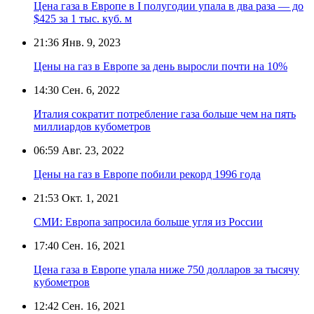
Цена газа в Европе в I полугодии упала в два раза — до
$425 за 1 тыс. куб. м
21:36
Янв. 9, 2023
Цены на газ в Европе за день выросли почти на 10%
14:30
Сен. 6, 2022
Италия сократит потребление газа больше чем на пять
миллиардов кубометров
06:59
Авг. 23, 2022
Цены на газ в Европе побили рекорд 1996 года
21:53
Окт. 1, 2021
СМИ: Европа запросила больше угля из России
17:40
Сен. 16, 2021
Цена газа в Европе упала ниже 750 долларов за тысячу
кубометров
12:42
Сен. 16, 2021