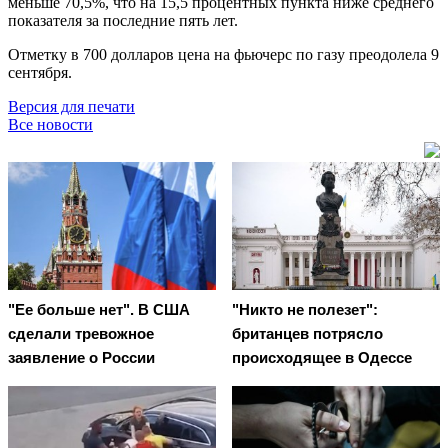
меньше 70,5%, что на 15,5 процентных пункта ниже среднего
показателя за последние пять лет.
Отметку в 700 долларов цена на фьючерс по газу преодолела 9
сентября.
Версия для печати
Все новости
"Ее больше нет". В США
"Никто не полезет":
сделали тревожное
британцев потрясло
заявление о России
происходящее в Одессе