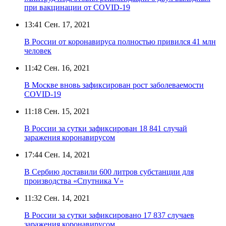
при вакцинации от COVID-19
13:41
Сен. 17, 2021
В России от коронавируса полностью привился 41 млн
человек
11:42
Сен. 16, 2021
В Москве вновь зафиксирован рост заболеваемости
COVID-19
11:18
Сен. 15, 2021
В России за сутки зафиксирован 18 841 случай
заражения коронавирусом
17:44
Сен. 14, 2021
В Сербию доставили 600 литров субстанции для
производства «Спутника V»
11:32
Сен. 14, 2021
В России за сутки зафиксировано 17 837 случаев
заражения коронавирусом