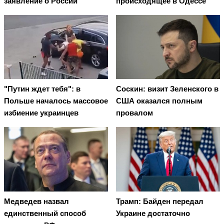
заявление о России
происходящее в Одессе
"Путин ждет тебя": в
Соскин: визит Зеленского в
Польше началось массовое
США оказался полным
избиение украинцев
провалом
Медведев назвал
Трамп: Байден передал
единственный способ
Украине достаточно