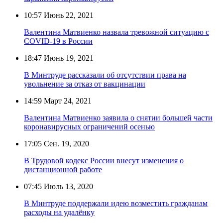
10:57
Июнь 22, 2021
Валентина Матвиенко назвала тревожной ситуацию с
COVID-19 в России
18:47
Июнь 19, 2021
В Минтруде рассказали об отсутствии права на
увольнение за отказ от вакцинации
14:59
Март 24, 2021
Валентина Матвиенко заявила о снятии большей части
коронавирусных ограничений осенью
17:05
Сен. 19, 2020
В Трудовой кодекс России внесут изменения о
дистанционной работе
07:45
Июль 13, 2020
В Минтруде поддержали идею возместить гражданам
расходы на удалёнку