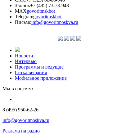
Звонок
+7 (495) 73-73-948
MAX
govoritmskbot
Telegram
govoritmskbot
Письмо
info@govoritmoskva.ru
Новости
Интервью
Программы и ведущие
Сетка вещания
Мобильное приложение
Мы в соцсетях
8 (495) 950-62-26
info@govoritmoskva.ru
Реклама на радио