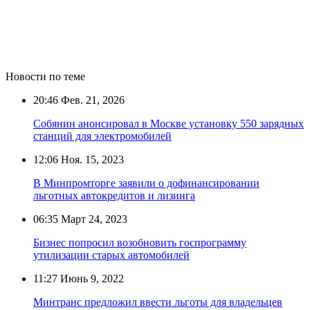
Новости по теме
20:46
Фев. 21, 2026
Собянин анонсировал в Москве установку 550 зарядных
станций для электромобилей
12:06
Ноя. 15, 2023
В Минпромторге заявили о дофинансировании
льготных автокредитов и лизинга
06:35
Март 24, 2023
Бизнес попросил возобновить госпрограмму
утилизации старых автомобилей
11:27
Июнь 9, 2022
Минтранс предложил ввести льготы для владельцев