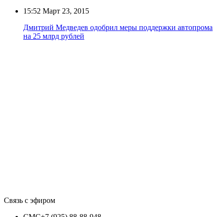
15:52
Март 23, 2015
Дмитрий Медведев одобрил меры поддержки автопрома
на 25 млрд рублей
Связь с эфиром
СМС
+7 (925) 88-88-948