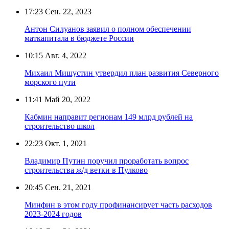
17:23
Сен. 22, 2023
Антон Силуанов заявил о полном обеспечении
маткапитала в бюджете России
10:15
Авг. 4, 2022
Михаил Мишустин утвердил план развития Северного
морского пути
11:41
Май 20, 2022
Кабмин направит регионам 149 млрд рублей на
строительство школ
22:23
Окт. 1, 2021
Владимир Путин поручил проработать вопрос
строительства ж/д ветки в Пулково
20:45
Сен. 21, 2021
Минфин в этом году профинансирует часть расходов
2023-2024 годов