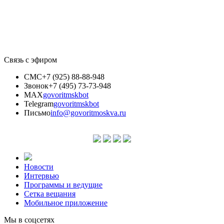
Связь с эфиром
СМС
+7 (925) 88-88-948
Звонок
+7 (495) 73-73-948
MAX
govoritmskbot
Telegram
govoritmskbot
Письмо
info@govoritmoskva.ru
Новости
Интервью
Программы и ведущие
Сетка вещания
Мобильное приложение
Мы в соцсетях