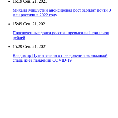
16:19
Сен. 21, 2021
Михаил Мишустин анонсировал рост зарплат почти 3
млн россиян в 2022 году
15:49
Сен. 21, 2021
Просроченные долги россиян превысили 1 триллион
рублей
15:29
Сен. 21, 2021
Владимир Путин заявил о преодолении экономикой
спада из-за пандемии COVID-19