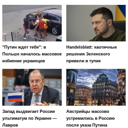
"Путин ждет тебя": в
Handelsblatt: хаотичные
Польше началось массовое
решения Зеленского
избиение украинцев
привели в тупик
Запад выдвигает России
Австрийцы массово
ультиматум по Украине —
устремились в Россию
Лавров
после указа Путина