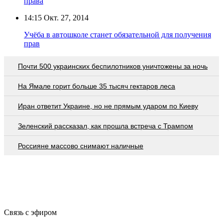
права
14:15
Окт. 27, 2014
Учёба в автошколе станет обязательной для получения
прав
Почти 500 украинских беспилотников уничтожены за ночь
На Ямале горит больше 35 тысяч гектаров леса
Иран ответит Украине, но не прямым ударом по Киеву
Зеленский рассказал, как прошла встреча с Трампом
Россияне массово снимают наличные
Связь с эфиром