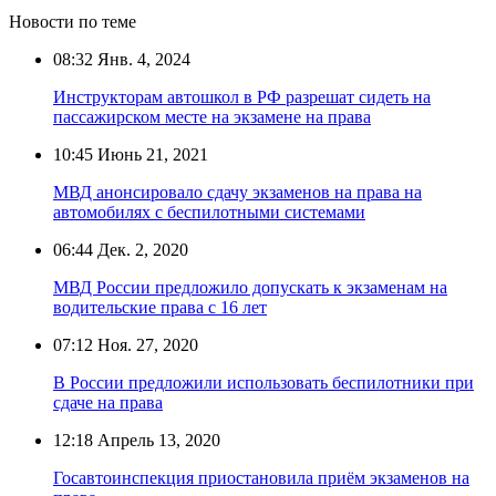
Новости по теме
08:32
Янв. 4, 2024
Инструкторам автошкол в РФ разрешат сидеть на
пассажирском месте на экзамене на права
10:45
Июнь 21, 2021
МВД анонсировало сдачу экзаменов на права на
автомобилях с беспилотными системами
06:44
Дек. 2, 2020
МВД России предложило допускать к экзаменам на
водительские права с 16 лет
07:12
Ноя. 27, 2020
В России предложили использовать беспилотники при
сдаче на права
12:18
Апрель 13, 2020
Госавтоинспекция приостановила приём экзаменов на