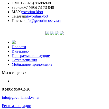
СМС
+7 (925) 88-88-948
Звонок
+7 (495) 73-73-948
MAX
govoritmskbot
Telegram
govoritmskbot
Письмо
info@govoritmoskva.ru
Новости
Интервью
Программы и ведущие
Сетка вещания
Мобильное приложение
Мы в соцсетях
8 (495) 950-62-26
info@govoritmoskva.ru
Реклама на радио